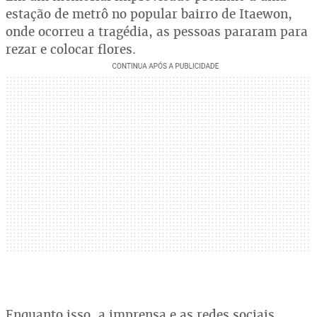
estação de metrô no popular bairro de Itaewon,
onde ocorreu a tragédia, as pessoas pararam para
rezar e colocar flores.
Enquanto isso, a imprensa e as redes sociais