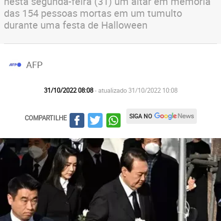
nesta segunda-feira (31) um altar em memória
das 154 pessoas mortas em um tumulto
durante uma festa de Halloween
AFP
31/10/2022 08:08
- atualizado 31/10/2022 10:08
SIGA NO
COMPARTILHE