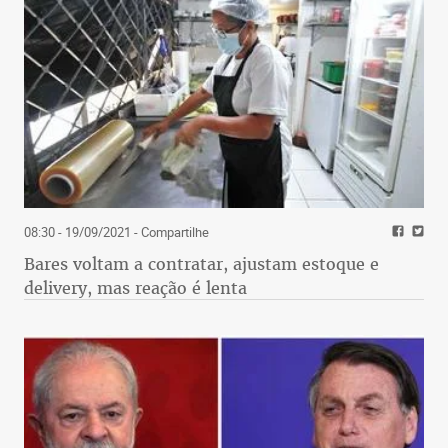
08:30 - 19/09/2021
- Compartilhe
Bares voltam a contratar, ajustam estoque e
delivery, mas reação é lenta