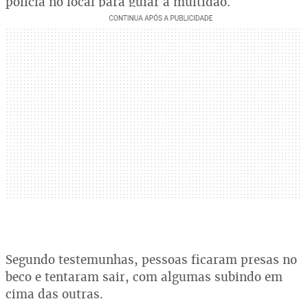
polícia no local para guiar a multidão.
Segundo testemunhas, pessoas ficaram presas no
beco e tentaram sair, com algumas subindo em
cima das outras.