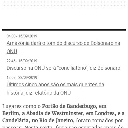
04:00 - 16/09/2019
Amazônia dará o tom do discurso de Bolsonaro na
ONU
22:46 - 16/09/2019
Discurso na ONU será "conciliatório", diz Bolsonaro
13:07 - 22/09/2019
Últimos cinco anos são os mais quentes da
história, diz relatório da ONU
Lugares como o
Portão de Banderbugo, em
Berlim, a Abadia de Westminster, em Londres, e a
Candelária, no Rio de Janeiro,
foram tomados por
pessoas. Nesta sexta-feira são esperadas mais de