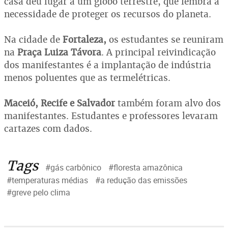
casa deu lugar a um globo terrestre, que lembra a
necessidade de proteger os recursos do planeta.
Na cidade de
Fortaleza,
os estudantes se reuniram
na
Praça Luiza Távora
. A principal reivindicação
dos manifestantes é a implantação de indústria
menos poluentes que as termelétricas.
Maceió, Recife e Salvador
também foram alvo dos
manifestantes. Estudantes e professores levaram
cartazes com dados.
Tags
#gás carbônico
#floresta amazônica
#temperaturas médias
#a redução das emissões
#greve pelo clima