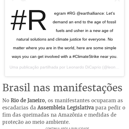
#R
egram #RG @earthalliance: Let's
demand an end to the age of fossil
fuels and usher in a new age of
natural solutions and climate justice for everyone. No
matter where you are in the world, here are some simple
ways you can get involved with a #ClimateStrike near you.
Uma publicação partilhada por
Leonardo DiCaprio
(@leonardodicaprio) a
Brasil nas manifestações
No
Rio de Janeiro
, os manifestantes ocuparam as
escadarias da
Assembleia Legislativa
para pedir o
fim das queimadas na Amazônia e medidas de
proteção ao meio ambiente.