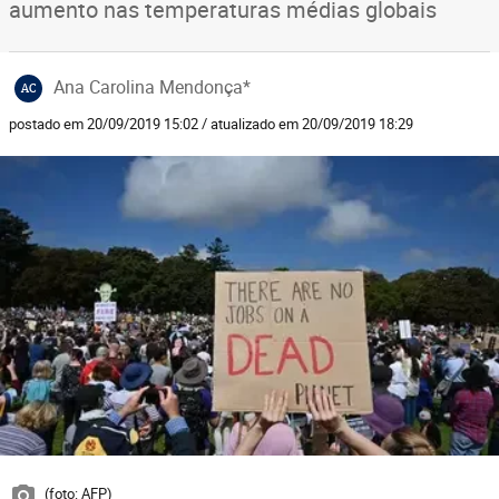
aumento nas temperaturas médias globais
Ana Carolina Mendonça*
AC
postado em 20/09/2019 15:02 / atualizado em 20/09/2019 18:29
(foto: AFP)