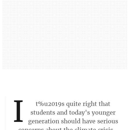
I
t%u2019s quite right that
students and today's younger
generation should have serious
concerns about the climate crisis