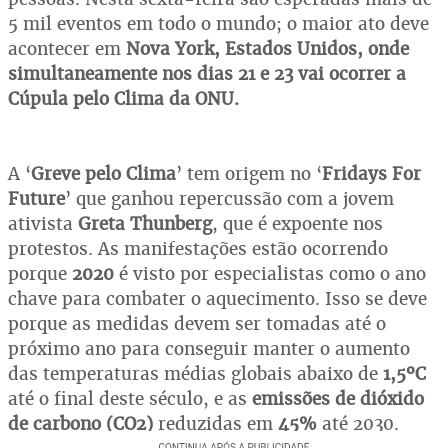
5 mil eventos em todo o mundo; o maior ato deve
acontecer em
Nova York, Estados Unidos, onde
simultaneamente nos dias 21 e 23 vai ocorrer a
Cúpula pelo Clima da ONU.
A ‘
Greve pelo Clima
’ tem origem no ‘
Fridays For
Future
’ que ganhou repercussão com a jovem
ativista
Greta Thunberg
, que é expoente nos
protestos. As manifestações estão ocorrendo
porque
2020
é visto por especialistas como o ano
chave para combater o aquecimento. Isso se deve
porque as medidas devem ser tomadas até o
próximo ano para conseguir manter o aumento
das temperaturas médias globais abaixo de
1,5ºC
até o final deste século, e as
emissões de dióxido
de carbono (CO2)
reduzidas em
45%
até 2030.