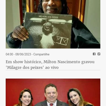
04:00 - 08/06/2023
- Compartilhe
Em show histórico, Milton Nascimento gravou
'Milagre dos peixes' ao vivo