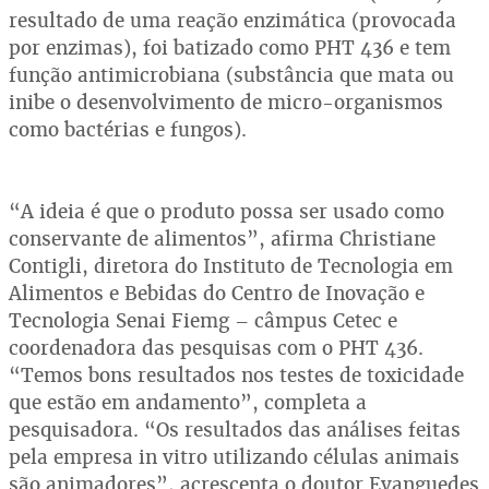
resultado de uma reação enzimática (provocada
por enzimas), foi batizado como PHT 436 e tem
função antimicrobiana (substância que mata ou
inibe o desenvolvimento de micro-organismos
como bactérias e fungos).
“A ideia é que o produto possa ser usado como
conservante de alimentos”, afirma Christiane
Contigli, diretora do Instituto de Tecnologia em
Alimentos e Bebidas do Centro de Inovação e
Tecnologia Senai Fiemg – câmpus Cetec e
coordenadora das pesquisas com o PHT 436.
“Temos bons resultados nos testes de toxicidade
que estão em andamento”, completa a
pesquisadora. “Os resultados das análises feitas
pela empresa in vitro utilizando células animais
são animadores”, acrescenta o doutor Evanguedes