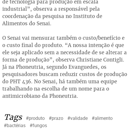
de tecnologia para produção em escala
industrial”, observa a responsável pela
coordenação da pesquisa no Instituto de
Alimentos do Senai.
O Senai vai mensurar também o custo/benefício e
o custo final do produto. “A nossa intenção é que
ele seja aplicado sem a necessidade de se alterar a
forma de produção”, observa Christiane Contigli.
Já na Phoneutria, segundo Evanguedes, os
pesquisadores buscam reduzir custos de produção
do PHT 436. No Senai, há também uma equipe
trabalhando na escolha de um nome para o
antimicrobiano da Phoneutria.
Tags
#produto
#prazo
#validade
#alimento
#bactérias
#fungos