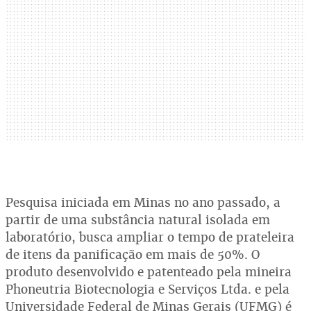
Pesquisa iniciada em Minas no ano passado, a
partir de uma substância natural isolada em
laboratório, busca ampliar o tempo de prateleira
de itens da panificação em mais de 50%. O
produto desenvolvido e patenteado pela mineira
Phoneutria Biotecnologia e Serviços Ltda. e pela
Universidade Federal de Minas Gerais (UFMG) é