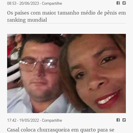
08:53 - 20/06/2023
- Compartilhe
Os países com maior tamanho médio de pênis em
ranking mundial
17:42 - 19/05/2022
- Compartilhe
Casal coloca churrasqueira em quarto para se