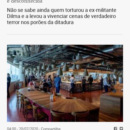
é desconhecida
Não se sabe ainda quem torturou a ex-militante
Dilma e a levou a vivenciar cenas de verdadeiro
terror nos porões da ditadura
04:00 - 20/07/2020
- Compartilhe