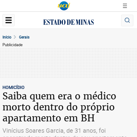
Início
Gerais
Publicidade
HOMICÍDIO
Saiba quem era o médico
morto dentro do próprio
apartamento em BH
Vinícius Soares Garcia, de 31 anos, foi