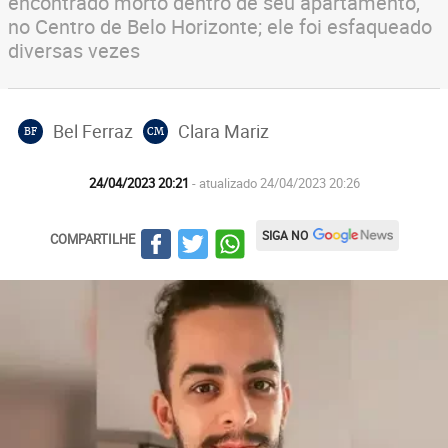
encontrado morto dentro de seu apartamento,
no Centro de Belo Horizonte; ele foi esfaqueado
diversas vezes
Bel Ferraz
Clara Mariz
BF
CM
24/04/2023 20:21
- atualizado 24/04/2023 20:26
SIGA NO
COMPARTILHE