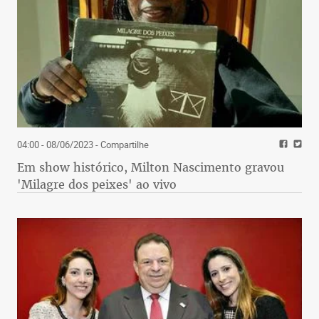
04:00 - 08/06/2023
- Compartilhe
Em show histórico, Milton Nascimento gravou
'Milagre dos peixes' ao vivo