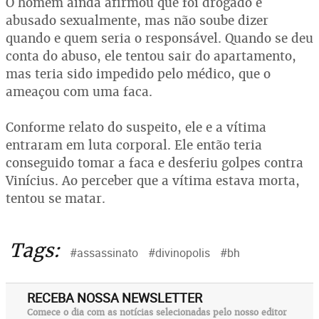
O homem ainda afirmou que foi drogado e
abusado sexualmente, mas não soube dizer
quando e quem seria o responsável. Quando se deu
conta do abuso, ele tentou sair do apartamento,
mas teria sido impedido pelo médico, que o
ameaçou com uma faca.
Conforme relato do suspeito, ele e a vítima
entraram em luta corporal. Ele então teria
conseguido tomar a faca e desferiu golpes contra
Vinícius. Ao perceber que a vítima estava morta,
tentou se matar.
Tags:
#assassinato
#divinopolis
#bh
RECEBA NOSSA NEWSLETTER
Comece o dia com as notícias selecionadas pelo nosso editor