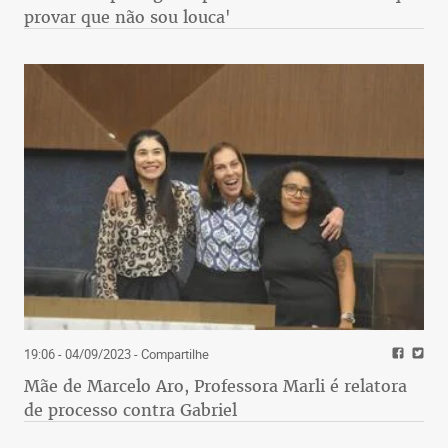
provar que não sou louca'
19:06 - 04/09/2023
- Compartilhe
Mãe de Marcelo Aro, Professora Marli é relatora
de processo contra Gabriel