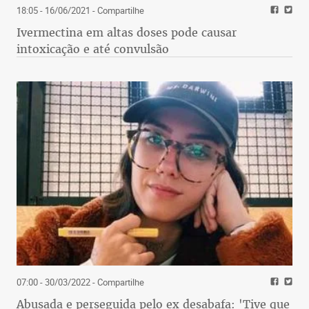
18:05 - 16/06/2021
- Compartilhe
Ivermectina em altas doses pode causar
intoxicação e até convulsão
07:00 - 30/03/2022
- Compartilhe
Abusada e perseguida pelo ex desabafa: 'Tive que