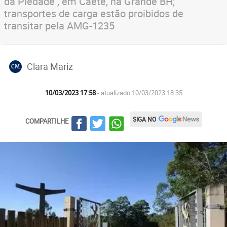
da Piedade , em Caeté, na Grande BH;
transportes de carga estão proibidos de
transitar pela AMG-1235
Clara Mariz
CM
10/03/2023 17:58
- atualizado 10/03/2023 18:35
SIGA NO
COMPARTILHE