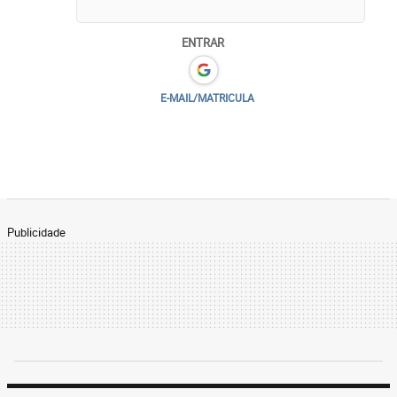
ENTRAR
E-MAIL/MATRICULA
Publicidade