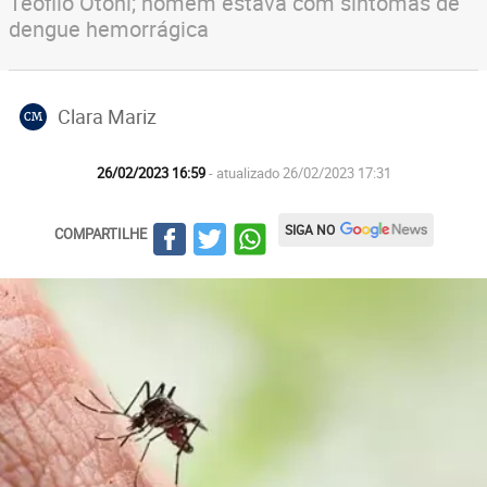
Teófilo Otoni; homem estava com sintomas de
dengue hemorrágica
Clara Mariz
CM
26/02/2023 16:59
- atualizado 26/02/2023 17:31
SIGA NO
COMPARTILHE