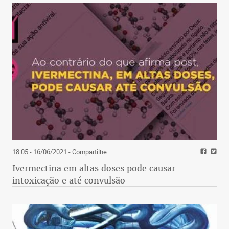
18:05 - 16/06/2021
- Compartilhe
Ivermectina em altas doses pode causar
intoxicação e até convulsão