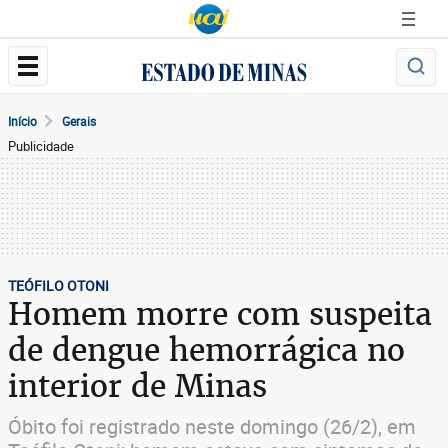
Início
Gerais
Publicidade
TEÓFILO OTONI
Homem morre com suspeita
de dengue hemorrágica no
interior de Minas
Óbito foi registrado neste domingo (26/2), em