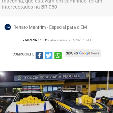
maconha, que estavam em caminhão, foram
interceptados na BR-050
Renato Manfrim - Especial para o EM
RM
23/02/2023 13:31
- atualizado 23/02/2023 13:43
SIGA NO
COMPARTILHE