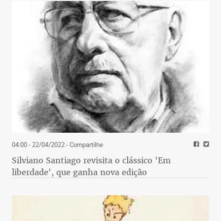
04:00 - 22/04/2022
- Compartilhe
Silviano Santiago revisita o clássico 'Em
liberdade', que ganha nova edição