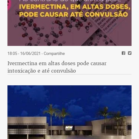
18:05 - 16/06/2021
- Compartilhe
Ivermectina em altas doses pode causar
intoxicação e até convulsão