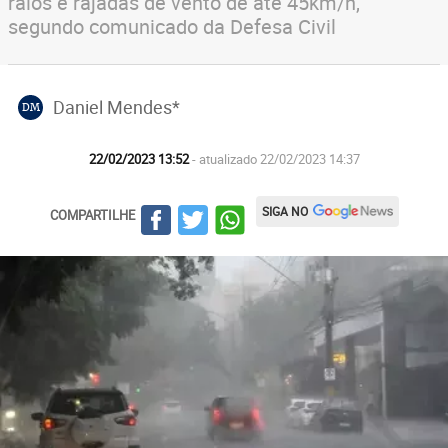
raios e rajadas de vento de até 45km/h,
segundo comunicado da Defesa Civil
Daniel Mendes*
DM
22/02/2023 13:52
- atualizado 22/02/2023 14:37
SIGA NO
COMPARTILHE