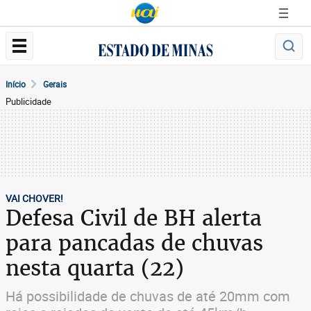
Início
Gerais
Publicidade
VAI CHOVER!
Defesa Civil de BH alerta
para pancadas de chuvas
nesta quarta (22)
Há possibilidade de chuvas de até 20mm com