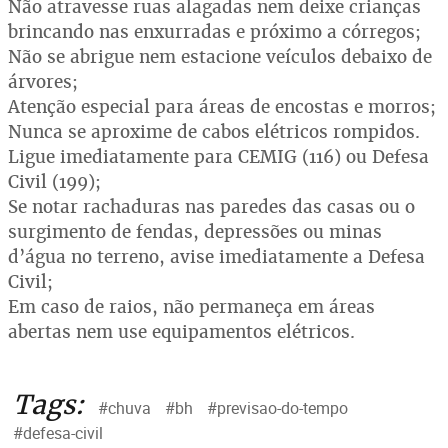
Não atravesse ruas alagadas nem deixe crianças
brincando nas enxurradas e próximo a córregos;
Não se abrigue nem estacione veículos debaixo de
árvores;
Atenção especial para áreas de encostas e morros;
Nunca se aproxime de cabos elétricos rompidos.
Ligue imediatamente para CEMIG (116) ou Defesa
Civil (199);
Se notar rachaduras nas paredes das casas ou o
surgimento de fendas, depressões ou minas
d’água no terreno, avise imediatamente a Defesa
Civil;
Em caso de raios, não permaneça em áreas
abertas nem use equipamentos elétricos.
Tags:
#chuva
#bh
#previsao-do-tempo
#defesa-civil