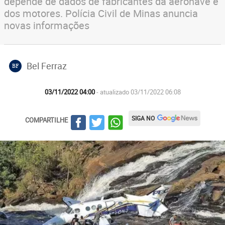
depende de dados de fabricantes da aeronave e
dos motores. Polícia Civil de Minas anuncia
novas informações
Bel Ferraz
BF
03/11/2022 04:00
- atualizado 03/11/2022 06:08
SIGA NO
COMPARTILHE