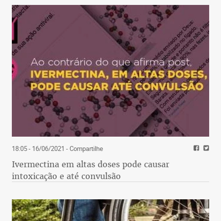
18:05 - 16/06/2021
- Compartilhe
Ivermectina em altas doses pode causar
intoxicação e até convulsão