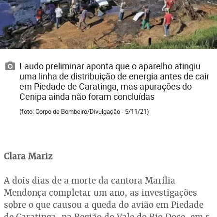
Laudo preliminar aponta que o aparelho atingiu
uma linha de distribuição de energia antes de cair
em Piedade de Caratinga, mas apurações do
Cenipa ainda não foram concluídas
(foto: Corpo de Bombeiro/Divulgação - 5/11/21)
Clara Mariz
A dois dias de a morte da cantora Marília
Mendonça completar um ano, as investigações
sobre o que causou a queda do avião em Piedade
de Caratinga, na Região do Vale do Rio Doce, em 5