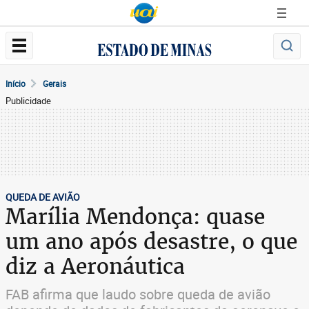
Início
Gerais
Publicidade
QUEDA DE AVIÃO
Marília Mendonça: quase
um ano após desastre, o que
diz a Aeronáutica
FAB afirma que laudo sobre queda de avião