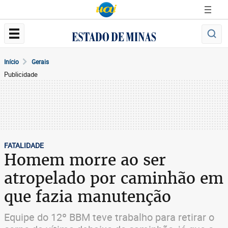
Início
Gerais
Publicidade
FATALIDADE
Homem morre ao ser
atropelado por caminhão em
que fazia manutenção
Equipe do 12º BBM teve trabalho para retirar o