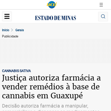
Início
Gerais
Publicidade
CANNABIS SATIVA
Justiça autoriza farmácia a
vender remédios à base de
cannabis em Guaxupé
Decisão autoriza farmácia a manipular,