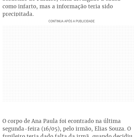
como infarto, mas a informação teria sido
precipitada.
O corpo de Ana Paula foi econtrado na última
segunda-feira (16/05), pelo irmão, Elias Souza. O
funileiro teria dado falta da irmã, quando decidiu