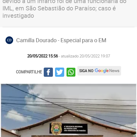
devido a um infarto foi de uma funcionária do
IML, em São Sebastião do Paraíso; caso é
investigado
Camilla Dourado - Especial para o EM
CD
20/05/2022 15:56
- atualizado 20/05/2022 19:07
SIGA NO
COMPARTILHE