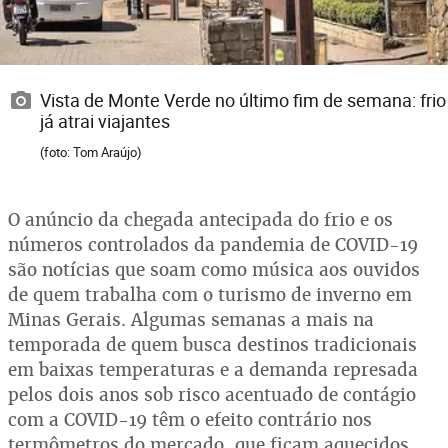
Vista de Monte Verde no último fim de semana: frio
já atrai viajantes
(foto: Tom Araújo)
O anúncio da chegada antecipada do frio e os
números controlados da pandemia de COVID-19
são notícias que soam como música aos ouvidos
de quem trabalha com o turismo de inverno em
Minas Gerais. Algumas semanas a mais na
temporada de quem busca destinos tradicionais
em baixas temperaturas e a demanda represada
pelos dois anos sob risco acentuado de contágio
com a COVID-19 têm o efeito contrário nos
termômetros do mercado, que ficam aquecidos,