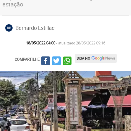
estação
Bernardo Estillac
BE
18/05/2022 04:00
- atualizado 28/05/2022 09:16
SIGA NO
COMPARTILHE