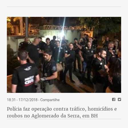
18:31 - 17/12/2018
- Compartilhe
Polícia faz operação contra tráfico, homicídios e
roubos no Aglomerado da Serra, em BH