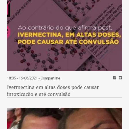
18:05 - 16/06/2021
- Compartilhe
Ivermectina em altas doses pode causar
intoxicação e até convulsão