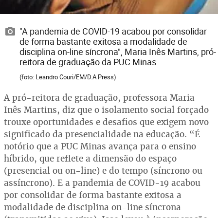
"A pandemia de COVID-19 acabou por consolidar
de forma bastante exitosa a modalidade de
disciplina on-line síncrona", Maria Inês Martins, pró-
reitora de graduação da PUC Minas
(foto: Leandro Couri/EM/D.A Press)
A pró-reitora de graduação, professora Maria
Inês Martins, diz que o isolamento social forçado
trouxe oportunidades e desafios que exigem novo
significado da presencialidade na educação. “É
notório que a PUC Minas avança para o ensino
híbrido, que reflete a dimensão do espaço
(presencial ou on-line) e do tempo (síncrono ou
assíncrono). E a pandemia de COVID-19 acabou
por consolidar de forma bastante exitosa a
modalidade de disciplina on-line síncrona