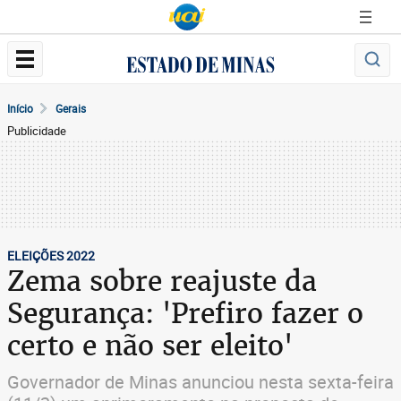
Início
Gerais
Publicidade
ELEIÇÕES 2022
Zema sobre reajuste da
Segurança: 'Prefiro fazer o
certo e não ser eleito'
Governador de Minas anunciou nesta sexta-feira