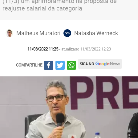
(11/3) um aprimoramento na proposta de
reajuste salarial da categoria
Matheus Muratori
Natasha Werneck
NW
11/03/2022 11:25
- atualizado 11/03/2022 12:23
SIGA NO
COMPARTILHE