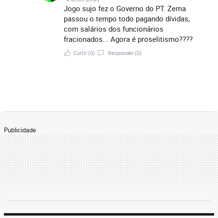
Jogo sujo fez o Governo do PT. Zema
passou o tempo todo pagando dívidas,
com salários dos funcionários
fracionados... Agora é proselitismo????
Curtir
(0)
Responder
(0)
Publicidade