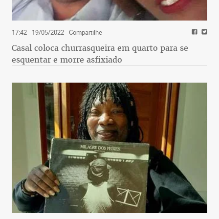
17:42 - 19/05/2022
- Compartilhe
Casal coloca churrasqueira em quarto para se
esquentar e morre asfixiado