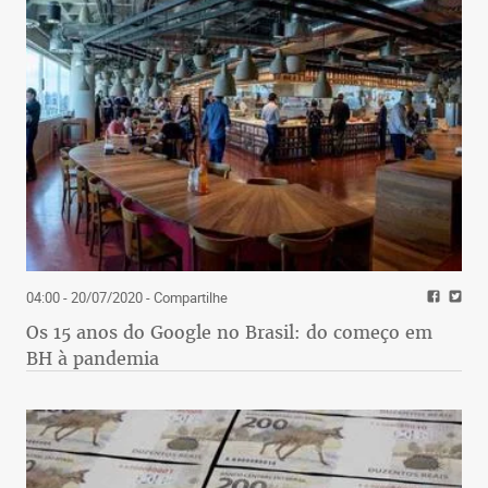
04:00 - 20/07/2020
- Compartilhe
Os 15 anos do Google no Brasil: do começo em
BH à pandemia