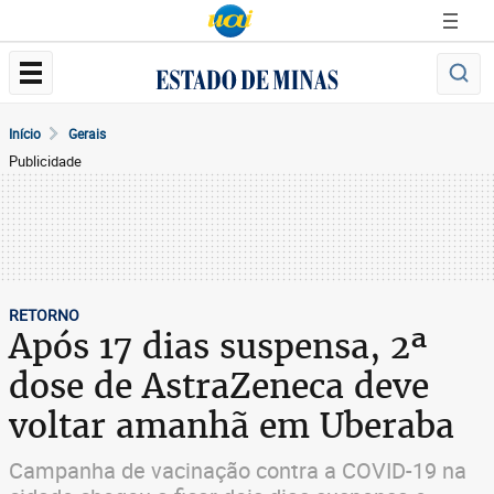
Início
Gerais
Publicidade
RETORNO
Após 17 dias suspensa, 2ª
dose de AstraZeneca deve
voltar amanhã em Uberaba
Campanha de vacinação contra a COVID-19 na