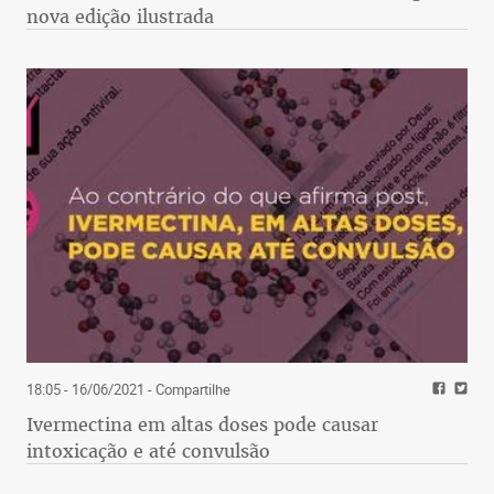
nova edição ilustrada
18:05 - 16/06/2021
- Compartilhe
Ivermectina em altas doses pode causar
intoxicação e até convulsão