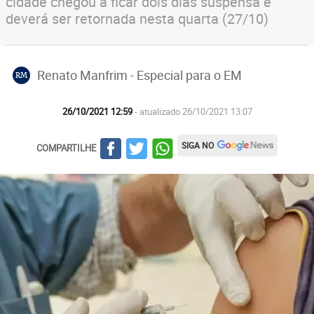
cidade chegou a ficar dois dias suspensa e
deverá ser retornada nesta quarta (27/10)
Renato Manfrim - Especial para o EM
RM
26/10/2021 12:59
- atualizado 26/10/2021 13:07
SIGA NO
COMPARTILHE