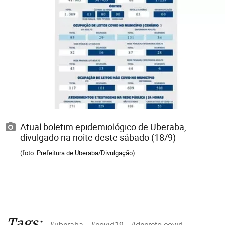
Atual boletim epidemiológico de Uberaba,
divulgado na noite deste sábado (18/9)
(foto: Prefeitura de Uberaba/Divulgação)
Tags:
#uberaba
#covid19
#decreto covid