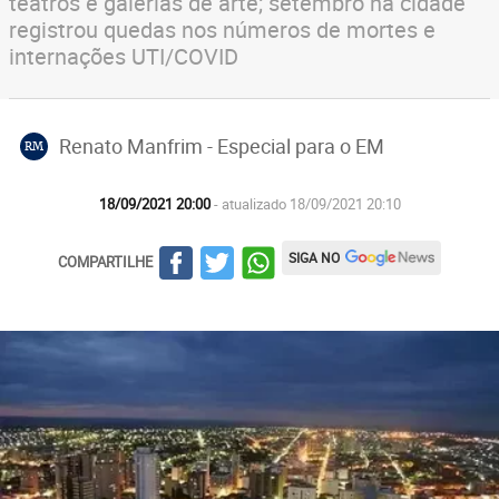
teatros e galerias de arte; setembro na cidade
registrou quedas nos números de mortes e
internações UTI/COVID
Renato Manfrim - Especial para o EM
RM
18/09/2021 20:00
- atualizado 18/09/2021 20:10
SIGA NO
COMPARTILHE