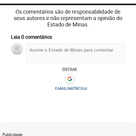
Os comentários são de responsabilidade de
seus autores e não representam a opinião do
Estado de Minas.
Leia 0 comentários
ENTRAR
E-MAIL/MATRICULA
Publicidade