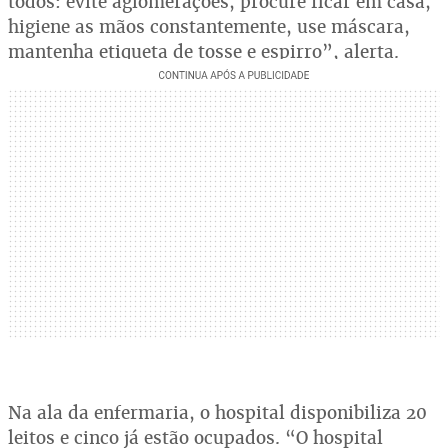
todos: evite aglomerações, procure ficar em casa,
higiene as mãos constantemente, use máscara,
mantenha etiqueta de tosse e espirro”, alerta.
Na ala da enfermaria, o hospital disponibiliza 20
leitos e cinco já estão ocupados. “O hospital