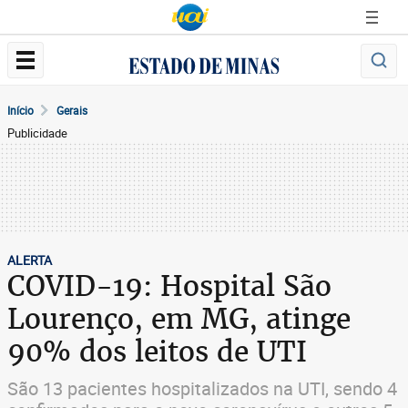
Início
Gerais
Publicidade
ALERTA
COVID-19: Hospital São
Lourenço, em MG, atinge
90% dos leitos de UTI
São 13 pacientes hospitalizados na UTI, sendo 4