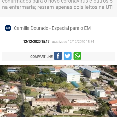
confirmados para o novo coronavírus e outros 5
na enfermaria; restam apenas dois leitos na UTI
Camilla Dourado - Especial para o EM
CD
12/12/2020 15:17
- atualizado 12/12/2020 15:54
COMPARTILHE