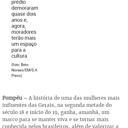
prédio
demoraram
quase dois
anos e,
agora,
moradores
terão mais
um espaço
para a
cultura
(foto: Beto
Novaes/EM/D.A
Press)
Pompéu –
A história de uma das mulheres mais
influentes das Gerais, na segunda metade do
século 18 e início do 19, ganha, amanhã, um
marco para se manter viva e se tornar mais
conhecida pelos brasileiros, além de valorizar a