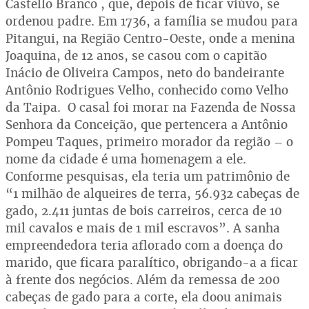
Castello Branco , que, depois de ficar viúvo, se
ordenou padre. Em 1736, a família se mudou para
Pitangui, na Região Centro-Oeste, onde a menina
Joaquina, de 12 anos, se casou com o capitão
Inácio de Oliveira Campos, neto do bandeirante
Antônio Rodrigues Velho, conhecido como Velho
da Taipa. O casal foi morar na Fazenda de Nossa
Senhora da Conceição, que pertencera a Antônio
Pompeu Taques, primeiro morador da região – o
nome da cidade é uma homenagem a ele.
Conforme pesquisas, ela teria um patrimônio de
“1 milhão de alqueires de terra, 56.932 cabeças de
gado, 2.411 juntas de bois carreiros, cerca de 10
mil cavalos e mais de 1 mil escravos”. A sanha
empreendedora teria aflorado com a doença do
marido, que ficara paralítico, obrigando-a a ficar
à frente dos negócios. Além da remessa de 200
cabeças de gado para a corte, ela doou animais