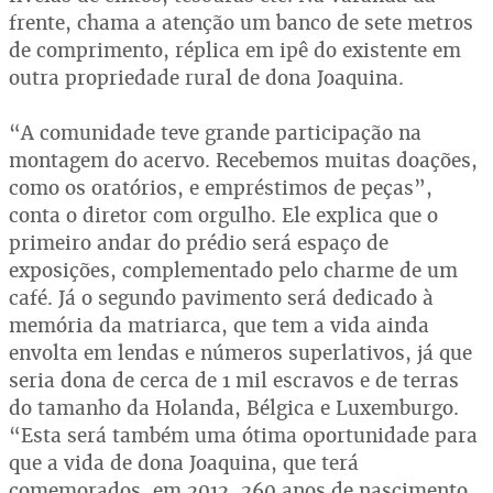
frente, chama a atenção um banco de sete metros
de comprimento, réplica em ipê do existente em
outra propriedade rural de dona Joaquina.
“A comunidade teve grande participação na
montagem do acervo. Recebemos muitas doações,
como os oratórios, e empréstimos de peças”,
conta o diretor com orgulho. Ele explica que o
primeiro andar do prédio será espaço de
exposições, complementado pelo charme de um
café. Já o segundo pavimento será dedicado à
memória da matriarca, que tem a vida ainda
envolta em lendas e números superlativos, já que
seria dona de cerca de 1 mil escravos e de terras
do tamanho da Holanda, Bélgica e Luxemburgo.
“Esta será também uma ótima oportunidade para
que a vida de dona Joaquina, que terá
comemorados, em 2012, 260 anos de nascimento,