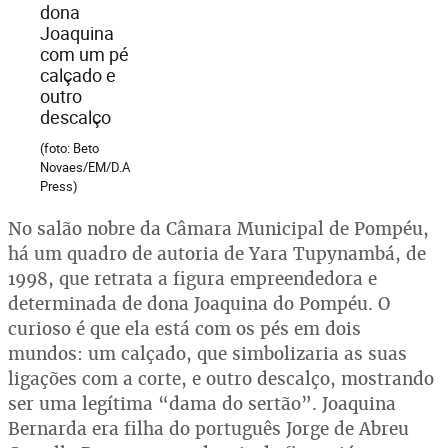
dona
Joaquina
com um pé
calçado e
outro
descalço
(foto: Beto
Novaes/EM/D.A
Press)
No salão nobre da Câmara Municipal de Pompéu,
há um quadro de autoria de Yara Tupynambá, de
1998, que retrata a figura empreendedora e
determinada de dona Joaquina do Pompéu. O
curioso é que ela está com os pés em dois
mundos: um calçado, que simbolizaria as suas
ligações com a corte, e outro descalço, mostrando
ser uma legítima “dama do sertão”. Joaquina
Bernarda era filha do português Jorge de Abreu