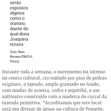
serão
expostos
objetos
como o
oratório
diante do
qual dona
Joaquina
rezava
(foto: Beto
Novaes/EM/D.A
Press)
Durante toda a semana, o movimento foi intenso
no centro cultural, circundado por piso de pedras
originais, o lajeado, amplo gramado no fundo,
com mudas de aroeira, cedro e jequitibá, e um
anfiteatro construído com a madeira do curral da
fazenda primitiva. “Acreditamos que este local
será um divisor de águas na cultura de Pompéu,