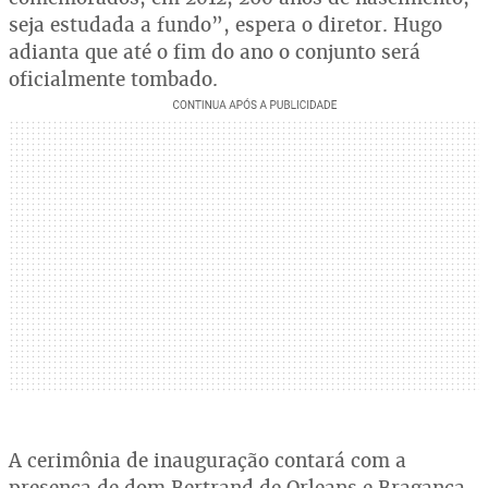
seja estudada a fundo”, espera o diretor. Hugo
adianta que até o fim do ano o conjunto será
oficialmente tombado.
A cerimônia de inauguração contará com a
presença de dom Bertrand de Orleans e Bragança,