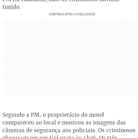
fugido.
Segundo a PM, o proprietário do motel
compareceu ao local e mostrou as imagens das
câmeras de segurança aos policiais. Os criminosos
chegaram em um Gol prata às 4h36. Os três