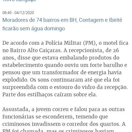
08:49 - 04/12/2020
Moradores de 74 bairros em BH, Contagem e Ibirité
ficarão sem água domingo
De acordo com a Polícia Militar (PM), o motel fica
no Bairro Alto Caiçaras. A recepcionista, de 26
anos, disse que estava embalando produtos do
estabelecimento quando ouviu um forte barulho e
pensou que um transformador de energia havia
explodido. Os sons continuaram até que ela foi
surpreendida com o estouro do vidro da recepção.
Parte dos estilhaços caíram sobre ela.
Assustada, a jovem correu e falou para as outras
funcionárias se esconderem, temendo que
criminosos invadissem o corredor dos quartos. A
PM foi chamada, mas os criminosos haviam