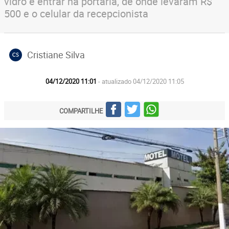
vidro e entrar na portaria, de onde levaram R$
500 e o celular da recepcionista
Cristiane Silva
CS
04/12/2020 11:01
- atualizado 04/12/2020 11:05
COMPARTILHE