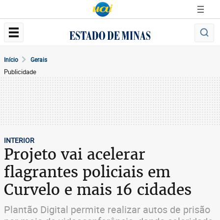
Início
Gerais
Publicidade
INTERIOR
Projeto vai acelerar
flagrantes policiais em
Curvelo e mais 16 cidades
Plantão Digital permite realizar autos de prisão