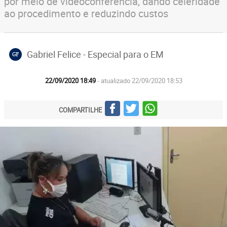
por meio de videoconferência, dando celeridade
ao procedimento e reduzindo custos
Gabriel Felice - Especial para o EM
GF
22/09/2020 18:49
- atualizado 22/09/2020 18:53
COMPARTILHE