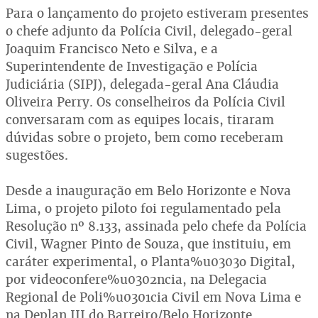
Para o lançamento do projeto estiveram presentes
o chefe adjunto da Polícia Civil, delegado-geral
Joaquim Francisco Neto e Silva, e a
Superintendente de Investigação e Polícia
Judiciária (SIPJ), delegada-geral Ana Cláudia
Oliveira Perry. Os conselheiros da Polícia Civil
conversaram com as equipes locais, tiraram
dúvidas sobre o projeto, bem como receberam
sugestões.
Desde a inauguração em Belo Horizonte e Nova
Lima, o projeto piloto foi regulamentado pela
Resolução nº 8.133, assinada pelo chefe da Polícia
Civil, Wagner Pinto de Souza, que instituiu, em
caráter experimental, o Planta%u0303o Digital,
por videoconfere%u0302ncia, na Delegacia
Regional de Poli%u0301cia Civil em Nova Lima e
na Deplan III do Barreiro/Belo Horizonte.