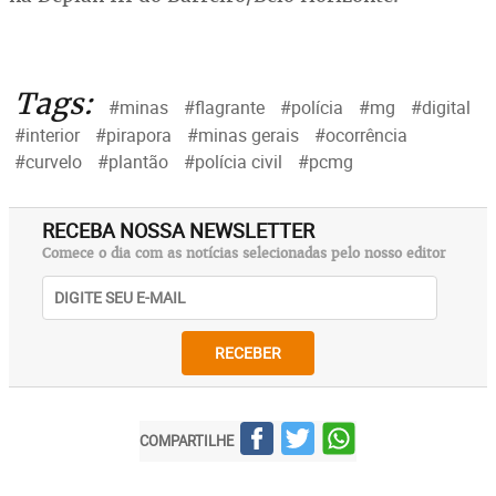
Tags:
#minas
#flagrante
#polícia
#mg
#digital
#interior
#pirapora
#minas gerais
#ocorrência
#curvelo
#plantão
#polícia civil
#pcmg
RECEBA NOSSA NEWSLETTER
Comece o dia com as notícias selecionadas pelo nosso editor
RECEBER
COMPARTILHE