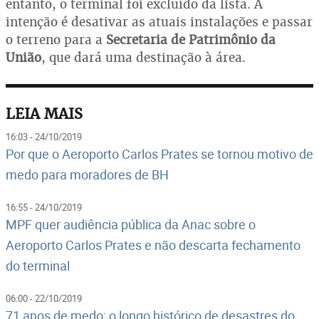
entanto, o terminal foi excluído da lista. A
intenção é desativar as atuais instalações e passar
o terreno para a
Secretaria de Patrimônio da
União
, que dará uma destinação à área.
LEIA MAIS
16:03 - 24/10/2019
Por que o Aeroporto Carlos Prates se tornou motivo de
medo para moradores de BH
16:55 - 24/10/2019
MPF quer audiência pública da Anac sobre o
Aeroporto Carlos Prates e não descarta fechamento
do terminal
06:00 - 22/10/2019
71 anos de medo: o longo histórico de desastres do