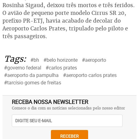
Rosinha Sigaud, deixou três mortos e três feridos.
O avião de pequeno porte modelo Cirrus SR 20,
prefixo PR-ETJ, havia acabado de decolar do
Aeroporto Carlos Prates, tripulado pelo piloto e
três passageiros.
Tags:
#bh
#belo horizonte
#aeroporto
#governo federal
#carlos prates
#aeroporto da pampulha
#aeroporto carlos prates
#tarcísio gomes de freitas
RECEBA NOSSA NEWSLETTER
Comece o dia com as notícias selecionadas pelo nosso editor
RECEBER