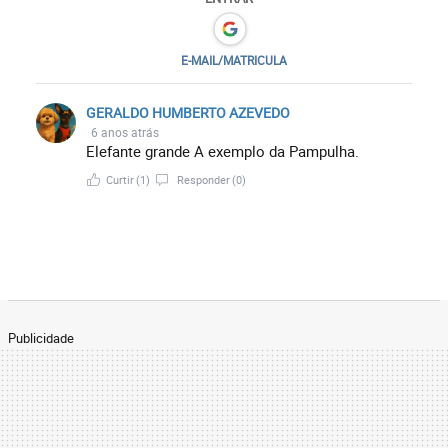
E-MAIL/MATRICULA
GERALDO HUMBERTO AZEVEDO
6 anos atrás
Elefante grande A exemplo da Pampulha.
Curtir
(1)
Responder
(0)
Publicidade