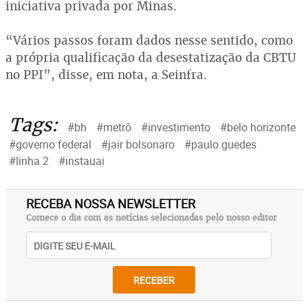
iniciativa privada por Minas.
“Vários passos foram dados nesse sentido, como
a própria qualificação da desestatização da CBTU
no PPI”, disse, em nota, a Seinfra.
Tags:
#bh
#metrô
#investimento
#belo horizonte
#governo federal
#jair bolsonaro
#paulo guedes
#linha 2
#instauai
RECEBA NOSSA NEWSLETTER
Comece o dia com as notícias selecionadas pelo nosso editor
RECEBER