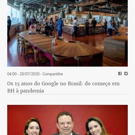
04:00 - 20/07/2020
- Compartilhe
Os 15 anos do Google no Brasil: do começo em
BH à pandemia