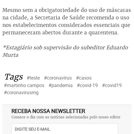
Mesmo sem a obrigatoriedade do uso de máscaras
na cidade, a Secretaria de Saúde recomenda o uso
nos estabelecimentos considerados essenciais que
permaneceram abertos durante a quarentena.
*Estagiário sob supervisão do subeditor Eduardo
Murta
Tags
#teste
#coronavírus
#casos
#martinho campos
#pandemia
#covid-19
#covid19
#coronavirusmg
RECEBA NOSSA NEWSLETTER
Comece o dia com as notícias selecionadas pelo nosso editor