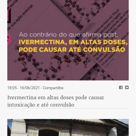
18:05 - 16/06/2021
- Compartilhe
Ivermectina em altas doses pode causar
intoxicação e até convulsão