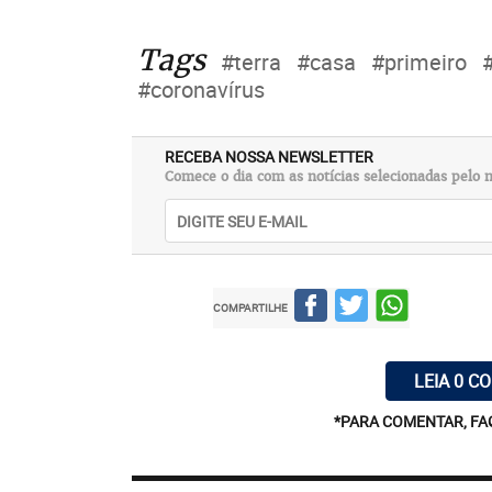
Tags
#terra
#casa
#primeiro
#coronavírus
RECEBA NOSSA NEWSLETTER
Comece o dia com as notícias selecionadas pelo n
COMPARTILHE
LEIA 0 C
*PARA COMENTAR, FA