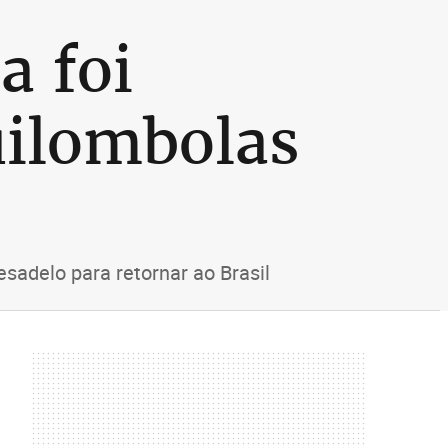
a foi
uilombolas
adelo para retornar ao Brasil