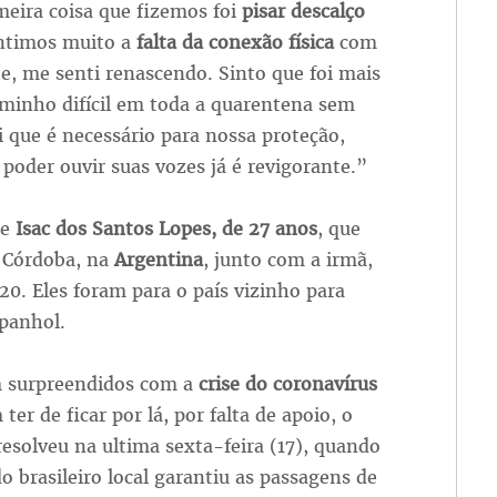
eira coisa que fizemos foi
pisar descalço
entimos muito a
falta da conexão física
com
e, me senti renascendo. Sinto que foi mais
minho difícil em toda a quarentena sem
que é necessário para nossa proteção,
poder ouvir suas vozes já é revigorante.”
de
Isac dos Santos Lopes, de 27 anos
, que
 Córdoba, na
Argentina
, junto com a irmã,
 20. Eles foram para o país vizinho para
spanhol.
 surpreendidos com a
crise do coronavírus
ter de ficar por lá, por falta de apoio, o
resolveu na ultima sexta-feira (17), quando
o brasileiro local garantiu as passagens de