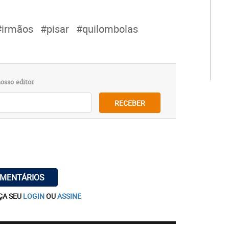
#irmãos
#pisar
#quilombolas
osso editor
RECEBER
OMENTÁRIOS
ÇA SEU
LOGIN
OU
ASSINE