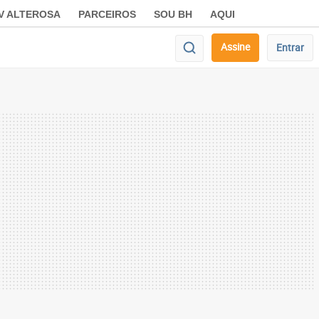
V ALTEROSA
PARCEIROS
SOU BH
AQUI
Assine
Entrar