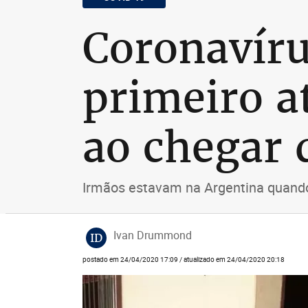
Coronavírus
primeiro a
ao chegar 
Irmãos estavam na Argentina quando
Ivan Drummond
ID
postado em 24/04/2020 17:09 / atualizado em 24/04/2020 20:18