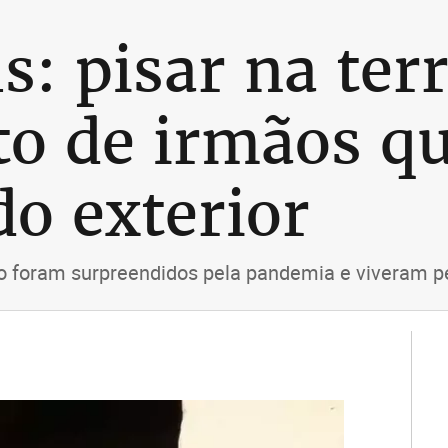
: pisar na terr
to de irmãos q
do exterior
 foram surpreendidos pela pandemia e viveram pes