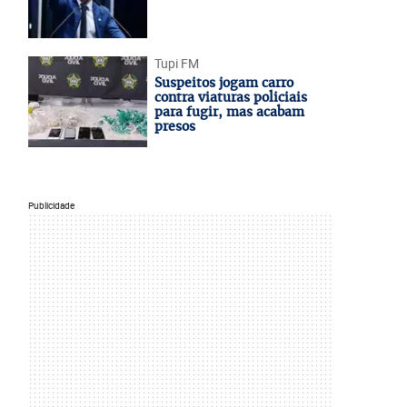
Tupi FM
Suspeitos jogam carro
contra viaturas policiais
para fugir, mas acabam
presos
Publicidade