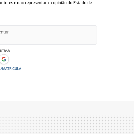
autores e não representam a opinião do Estado de
ENTRAR
L/MATRICULA