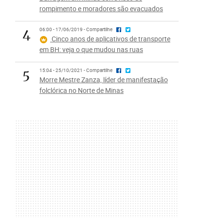
rompimento e moradores são evacuados
4
06:00 - 17/06/2019 - Compartilhe
Cinco anos de aplicativos de transporte
em BH: veja o que mudou nas ruas
5
15:04 - 25/10/2021 - Compartilhe
Morre Mestre Zanza, líder de manifestação
folclórica no Norte de Minas