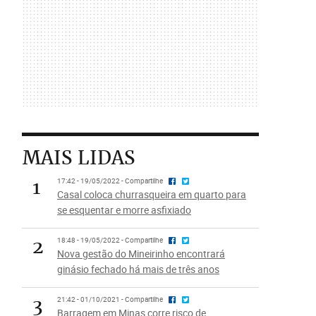
MAIS LIDAS
1
17:42 - 19/05/2022 - Compartilhe
Casal coloca churrasqueira em quarto para
se esquentar e morre asfixiado
2
18:48 - 19/05/2022 - Compartilhe
Nova gestão do Mineirinho encontrará
ginásio fechado há mais de três anos
3
21:42 - 01/10/2021 - Compartilhe
Barragem em Minas corre risco de