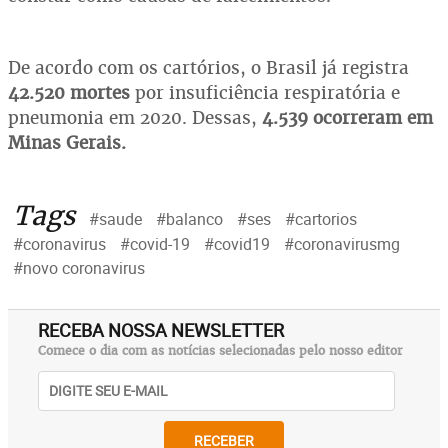
De acordo com os cartórios, o Brasil já registra
42.520 mortes
por insuficiência respiratória e
pneumonia em 2020. Dessas,
4.539 ocorreram em
Minas Gerais.
Tags
#saude
#balanco
#ses
#cartorios
#coronavirus
#covid-19
#covid19
#coronavirusmg
#novo coronavirus
RECEBA NOSSA NEWSLETTER
Comece o dia com as notícias selecionadas pelo nosso editor
RECEBER