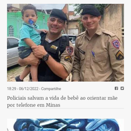
18:29 - 06/12/2022
- Compartilhe
Policiais salvam a vida de bebê ao orientar mãe
por telefone em Minas