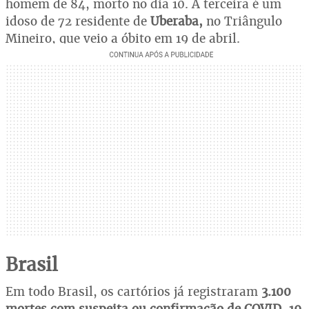
homem de 84, morto no dia 10. A terceira é um
idoso de 72 residente de
Uberaba,
no Triângulo
Mineiro, que veio a óbito em 19 de abril.
Brasil
Em todo Brasil, os cartórios já registraram
3.100
mortes com suspeita ou confirmação de COVID-19