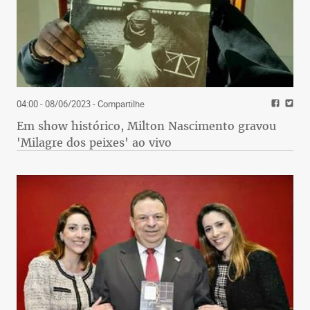
04:00 - 08/06/2023
- Compartilhe
Em show histórico, Milton Nascimento gravou
'Milagre dos peixes' ao vivo