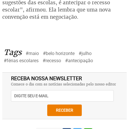
sugestões das escolas, é antecipar o recesso
escolar", afirmou. Ela lembra que uma nova
convenção está em negociação.
Tags
#maio
#belo horizonte
#julho
#férias escolares
#recesso
#antecipação
RECEBA NOSSA NEWSLETTER
Comece o dia com as notícias selecionadas pelo nosso editor
RECEBER