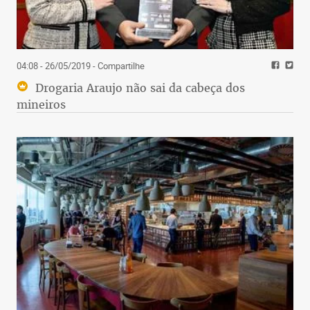
04:08 - 26/05/2019
- Compartilhe
Drogaria Araujo não sai da cabeça dos
mineiros