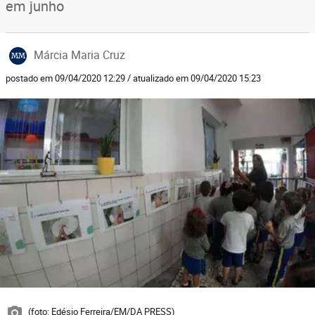
em junho
Márcia Maria Cruz
MM
postado em 09/04/2020 12:29 / atualizado em 09/04/2020 15:23
(foto: Edésio Ferreira/EM/DA PRESS)