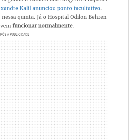
exandre Kalil anunciou ponto facultativo
.
nessa quinta. Já o Hospital Odilon Behren
devem
funcionar normalmente
.