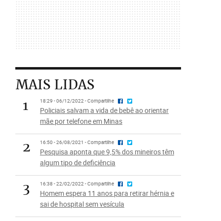
MAIS LIDAS
1
18:29 - 06/12/2022 - Compartilhe
Policiais salvam a vida de bebê ao orientar
mãe por telefone em Minas
2
16:50 - 26/08/2021 - Compartilhe
Pesquisa aponta que 9,5% dos mineiros têm
algum tipo de deficiência
3
16:38 - 22/02/2022 - Compartilhe
Homem espera 11 anos para retirar hérnia e
sai de hospital sem vesícula