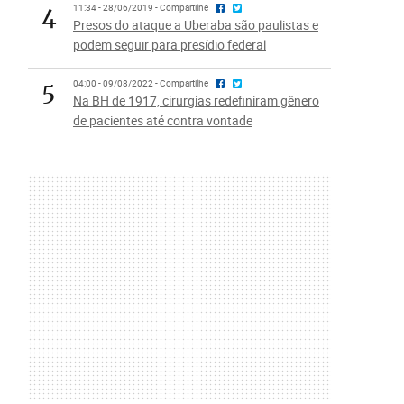
4
11:34 - 28/06/2019 - Compartilhe
Presos do ataque a Uberaba são paulistas e
podem seguir para presídio federal
5
04:00 - 09/08/2022 - Compartilhe
Na BH de 1917, cirurgias redefiniram gênero
de pacientes até contra vontade