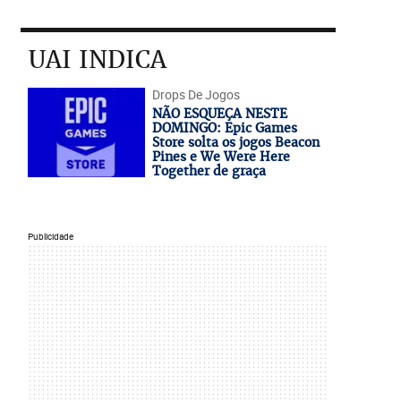
UAI INDICA
Drops De Jogos
NÃO ESQUEÇA NESTE
DOMINGO: Epic Games
Store solta os jogos Beacon
Pines e We Were Here
Together de graça
Publicidade