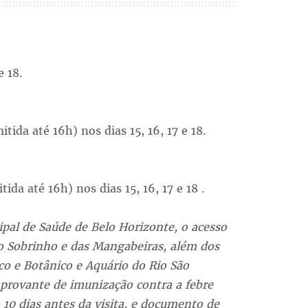
e 18.
ida até 16h) nos dias 15, 16, 17 e 18.
o*
da até 16h) nos dias 15, 16, 17 e 18 .
pal de Saúde de Belo Horizonte, o acesso
io Sobrinho e das Mangabeiras, além dos
co e Botânico e Aquário do Rio São
provante de imunização contra a febre
10 dias antes da visita, e documento de