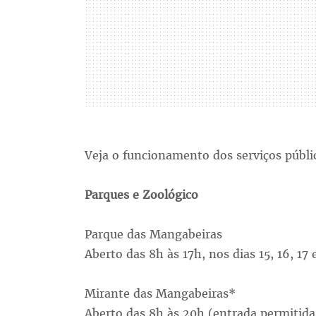
Veja o funcionamento dos serviços públic
Parques e Zoológico
Parque das Mangabeiras
Aberto das 8h às 17h, nos dias 15, 16, 17 
Mirante das Mangabeiras*
Aberto das 8h às 20h (entrada permitida 