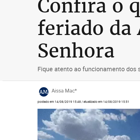
Confira o 
feriado da
Senhora
Fique atento ao funcionamento dos s
Aissa Mac*
AM
postado em 14/08/2019 15:48 / atualizado em 14/08/2019 15:51