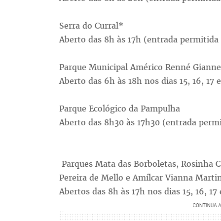
Serra do Curral*
Aberto das 8h às 17h (entrada permitida a
Parque Municipal Américo Renné Gianne
Aberto das 6h às 18h nos dias 15, 16, 17 e
Parque Ecológico da Pampulha
Aberto das 8h30 às 17h30 (entrada permit
Parques Mata das Borboletas, Rosinha C
Pereira de Mello e Amílcar Vianna Marti
Abertos das 8h às 17h nos dias 15, 16, 17 