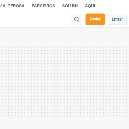
V ALTEROSA
PARCEIROS
SOU BH
AQUI
Assine
Entrar