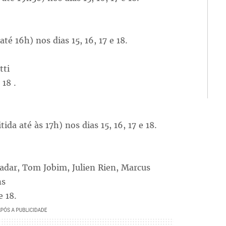
té 16h) nos dias 15, 16, 17 e 18.
tti
 18 .
ida até às 17h) nos dias 15, 16, 17 e 18.
adar, Tom Jobim, Julien Rien, Marcus
ns
e 18.