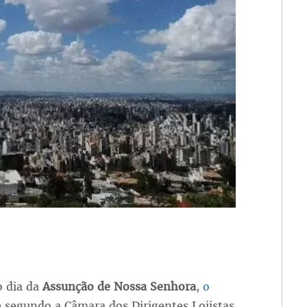
o dia da
Assunção de Nossa Senhora
,
o
segundo a Câmara dos Dirigentes Lojistas