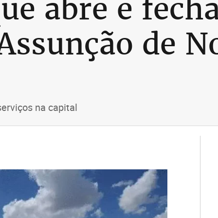
que abre e fech
 Assunção de N
erviços na capital