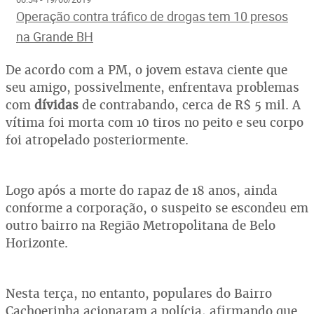
Operação contra tráfico de drogas tem 10 presos
na Grande BH
De acordo com a PM, o jovem estava ciente que
seu amigo, possivelmente, enfrentava problemas
com
dívidas
de contrabando, cerca de R$ 5 mil. A
vítima foi morta com 10 tiros no peito e seu corpo
foi atropelado posteriormente.
Logo após a morte do rapaz de 18 anos, ainda
conforme a corporação, o suspeito se escondeu em
outro bairro na Região Metropolitana de Belo
Horizonte.
Nesta terça, no entanto, populares do Bairro
Cachoerinha acionaram a polícia, afirmando que