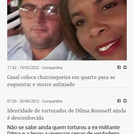
17:42 - 19/05/2022
- Compartilhe
Casal coloca churrasqueira em quarto para se
esquentar e morre asfixiado
07:00 - 20/06/2012
- Compartilhe
Identidade de torturador de Dilma Rousseff ainda
é desconhecida
Não se sabe ainda quem torturou a ex-militante
Dilma e a levou a vivenciar cenas de verdadeiro