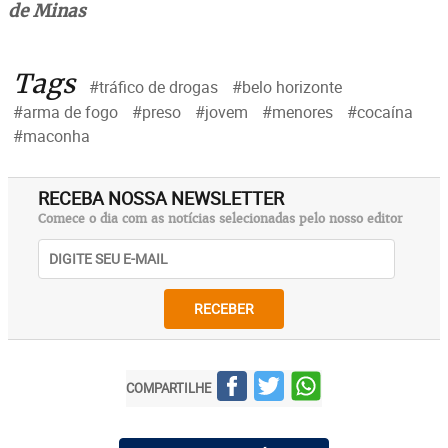
de Minas
Tags
#tráfico de drogas
#belo horizonte
#arma de fogo
#preso
#jovem
#menores
#cocaína
#maconha
RECEBA NOSSA NEWSLETTER
Comece o dia com as notícias selecionadas pelo nosso editor
RECEBER
COMPARTILHE