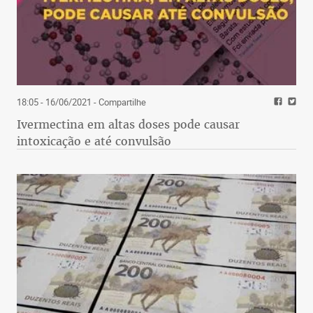
18:05 - 16/06/2021
- Compartilhe
Ivermectina em altas doses pode causar
intoxicação e até convulsão