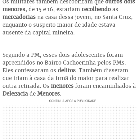
Os militares também descobriram que
outros dois
menores,
de 15 e 16, estariam
recolhendo
as
mercadorias
na casa dessa jovem, no Santa Cruz,
enquanto o suspeito maior de idade estava
ausente da capital mineira.
Segundo a PM, esses dois adolescentes foram
apreendidos no Bairro Cachoerinha pelos PMs.
Eles confessaram os
delitos
. Também disseram
que iriam à casa da irmã do maior para realizar
outra retirada. Os
menores
foram encaminhados à
Delegacia
de
Menores
.