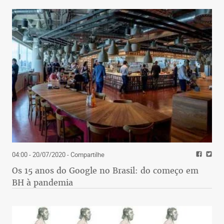
04:00 - 20/07/2020
- Compartilhe
Os 15 anos do Google no Brasil: do começo em
BH à pandemia