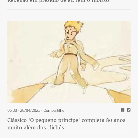
Rebelião em presídio de PE tem 6 mortos
06:00 - 28/04/2023
- Compartilhe
Clássico 'O pequeno príncipe' completa 80 anos
muito além dos clichês