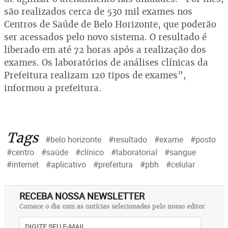
são realizados cerca de 530 mil exames nos
Centros de Saúde de Belo Horizonte, que poderão
ser acessados pelo novo sistema. O resultado é
liberado em até 72 horas após a realização dos
exames. Os laboratórios de análises clínicas da
Prefeitura realizam 120 tipos de exames”,
informou a prefeitura.
Tags
#belo horizonte
#resultado
#exame
#posto
#centro
#saúde
#clínico
#laboratorial
#sangue
#internet
#aplicativo
#prefeitura
#pbh
#celular
RECEBA NOSSA NEWSLETTER
Comece o dia com as notícias selecionadas pelo nosso editor