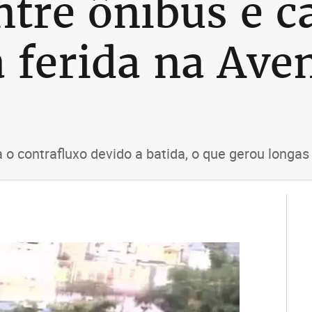
ntre ônibus e 
a ferida na Ave
 o contrafluxo devido a batida, o que gerou longas 