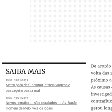
De acordo
SAIBA MAIS
volta das
próximo ao
13:52 - 10/01/2019
Metrô para de funcionar, atrasa viagens e
As causas 
passageiro passa mal
investigad
13:28 - 10/01/2019
contraflux
Novos semáforos são instalados na Av. Barão
gerou long
Homem de Melo; veja os locais