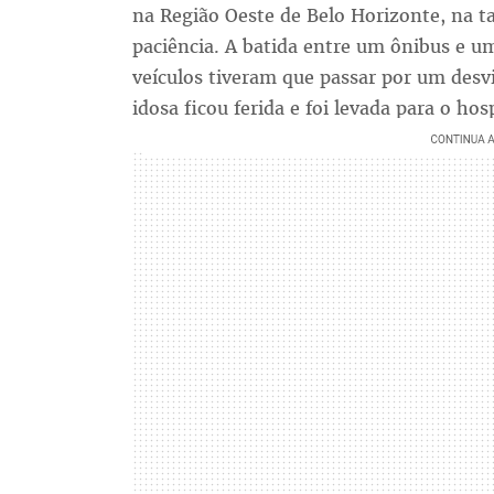
na Região Oeste de Belo Horizonte, na ta
paciência. A batida entre um ônibus e u
veículos tiveram que passar por um desvi
idosa ficou ferida e foi levada para o hosp