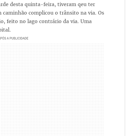
rde desta quinta-feira, tiveram qeu ter
m caminhão complicou o trânsito na via. Os
o, feito no lago contrário da via. Uma
ital.