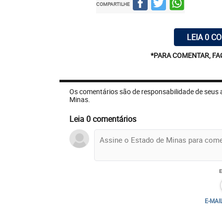
COMPARTILHE
LEIA 0 C
*PARA COMENTAR, FA
Os comentários são de responsabilidade de seus 
Minas.
Leia 0 comentários
E-MAI