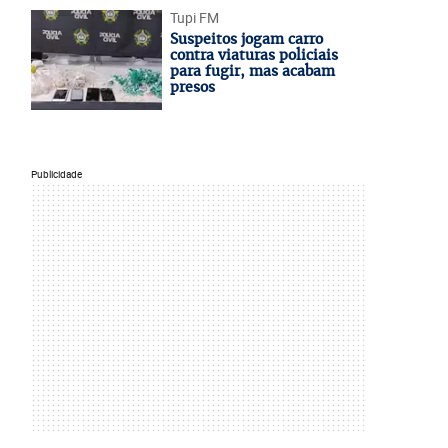
Tupi FM
Suspeitos jogam carro
contra viaturas policiais
para fugir, mas acabam
presos
Publicidade