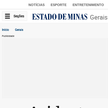
NOTÍCIAS
ESPORTE
ENTRETENIMENTO
Gerais
Seções
Início
Gerais
Publicidade