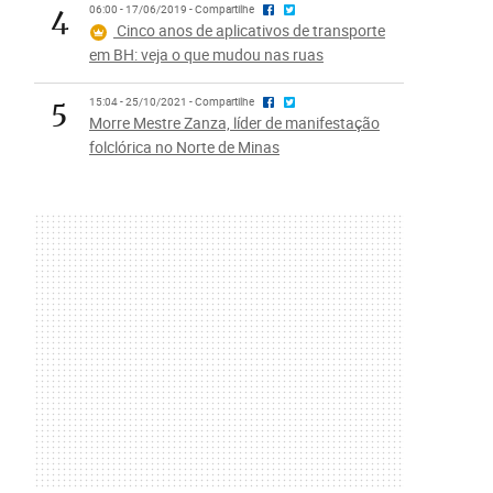
4
06:00 - 17/06/2019 - Compartilhe
Cinco anos de aplicativos de transporte
em BH: veja o que mudou nas ruas
5
15:04 - 25/10/2021 - Compartilhe
Morre Mestre Zanza, líder de manifestação
folclórica no Norte de Minas