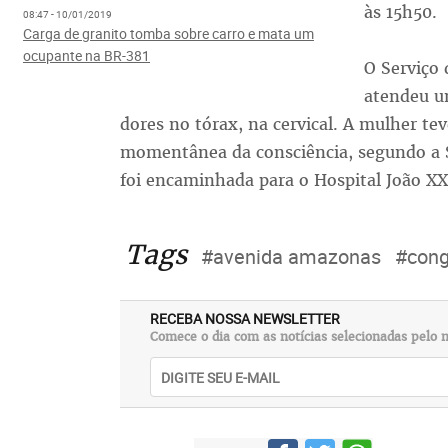
às 15h50.
08:47 - 10/01/2019
Carga de granito tomba sobre carro e mata um
ocupante na BR-381
O Serviço
atendeu u
dores no tórax, na cervical. A mulher te
momentânea da consciência, segundo a S
foi encaminhada para o Hospital João XXI
Tags
#avenida amazonas
#cong
RECEBA NOSSA NEWSLETTER
Comece o dia com as notícias selecionadas pelo n