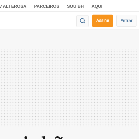
V ALTEROSA
PARCEIROS
SOU BH
AQUI
Assine
Entrar