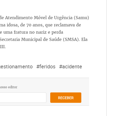
 de Atendimento Móvel de Urgência (Samu)
ma idosa, de 70 anos, que reclamava de
ve uma fratura no nariz e perda
ecretaria Municipal de Saúde (SMSA). Ela
II.
estionamento
#feridos
#acidente
osso editor
RECEBER