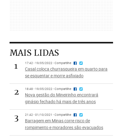
MAIS LIDAS
1
17:42 - 19/05/2022 - Compartilhe
Casal coloca churrasqueira em quarto para
se esquentar e morre asfixiado
2
18:48 - 19/05/2022 - Compartilhe
Nova gestão do Mineirinho encontrará
ginásio fechado há mais de três anos
3
21:42 - 01/10/2021 - Compartilhe
Barragem em Minas corre risco de
rompimento e moradores são evacuados