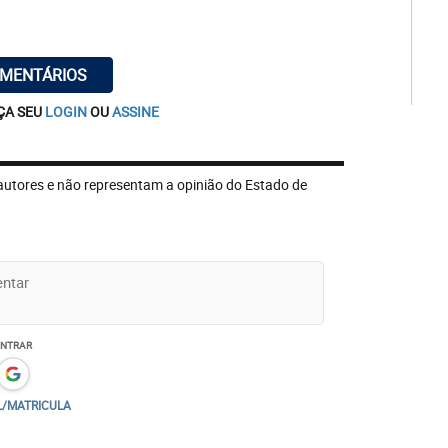
OMENTÁRIOS
ÇA SEU
LOGIN
OU
ASSINE
autores e não representam a opinião do Estado de
ENTRAR
L/MATRICULA