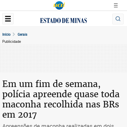
Início
Gerais
Publicidade
Em um fim de semana,
polícia apreende quase toda
maconha recolhida nas BRs
em 2017
Apreensões de maconha realizadas em dois