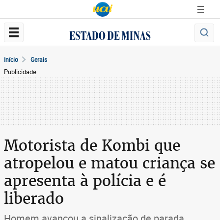
Início
Gerais
Publicidade
Motorista de Kombi que
atropelou e matou criança se
apresenta à polícia e é
liberado
Homem avançou a sinalização de parada