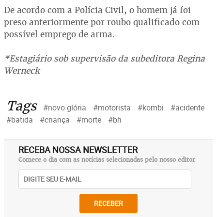
De acordo com a Polícia Civil, o homem já foi
preso anteriormente por roubo qualificado com
possível emprego de arma.
*Estagiário sob supervisão da subeditora Regina
Werneck
Tags
#novo glória
#motorista
#kombi
#acidente
#batida
#criança
#morte
#bh
RECEBA NOSSA NEWSLETTER
Comece o dia com as notícias selecionadas pelo nosso editor
RECEBER