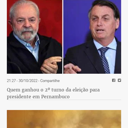
21:27 - 30/10/2022
- Compartilhe
Quem ganhou o 2º turno da eleição para
presidente em Pernambuco