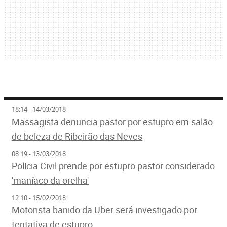
18:14 - 14/03/2018
Massagista denuncia pastor por estupro em salão
de beleza de Ribeirão das Neves
08:19 - 13/03/2018
Polícia Civil prende por estupro pastor considerado
'maníaco da orelha'
12:10 - 15/02/2018
Motorista banido da Uber será investigado por
tentativa de estupro