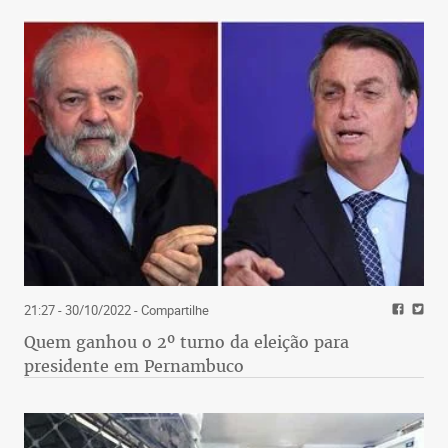
21:27 - 30/10/2022
- Compartilhe
Quem ganhou o 2º turno da eleição para
presidente em Pernambuco