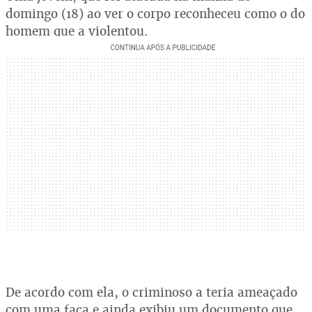
domingo (18) ao ver o corpo reconheceu como o do
homem que a violentou.
De acordo com ela, o criminoso a teria ameaçado
com uma faca e ainda exibiu um documento que