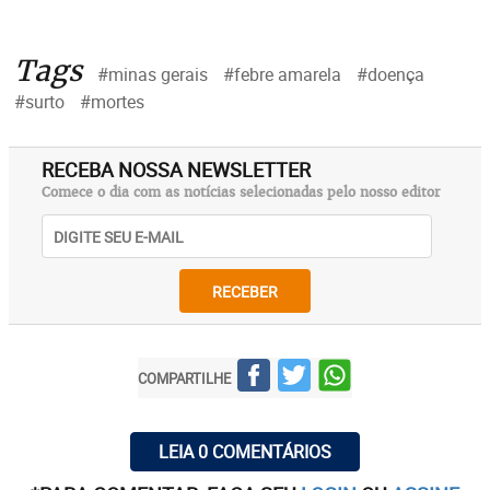
Tags
#minas gerais
#febre amarela
#doença
#surto
#mortes
RECEBA NOSSA NEWSLETTER
Comece o dia com as notícias selecionadas pelo nosso editor
RECEBER
COMPARTILHE
LEIA 0 COMENTÁRIOS