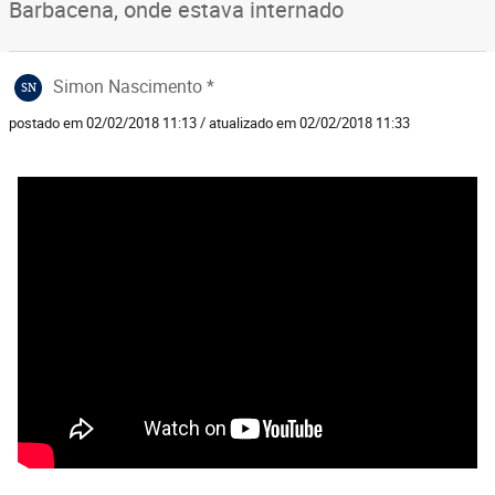
Barbacena, onde estava internado
Simon Nascimento *
SN
postado em 02/02/2018 11:13 / atualizado em 02/02/2018 11:33