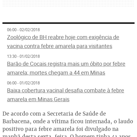
06:00 - 02/02/2018
Zoológico de BH reabre hoje com exigência de
vacina contra febre amarela para visitantes
13:30 - 01/02/2018
Barão de Cocais registra mais um óbito por febre
amarela; mortes chegam a 44 em Minas
06:00 - 01/02/2018
Baixa cobertura vacinal desafia combate à febre
amarela em Minas Gerais
De acordo com a Secretaria de Saúde de
Barbacena, onde a vítima ficou internada, o laudo
positivo para febre amarela foi divulgado na
manhã desta sexta-feira. O homem tinha 41 anos