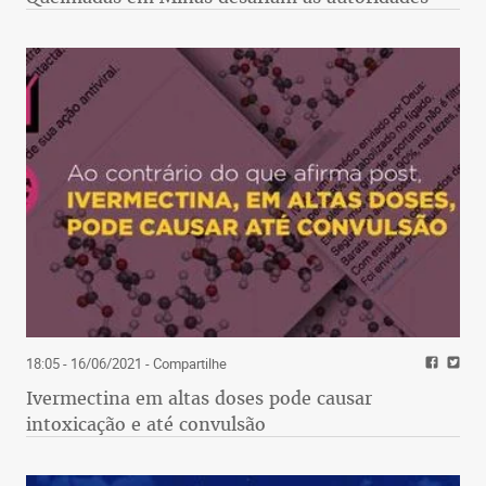
18:05 - 16/06/2021
- Compartilhe
Ivermectina em altas doses pode causar
intoxicação e até convulsão