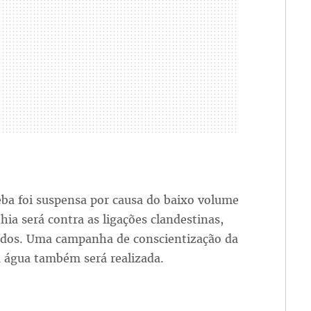
ba foi suspensa por causa do baixo volume
a será contra as ligações clandestinas,
idos. Uma campanha de conscientização da
 água também será realizada.