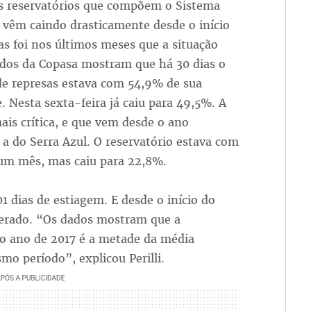
os reservatórios que compõem o Sistema
 vêm caindo drasticamente desde o início
s foi nos últimos meses que a situação
ados da Copasa mostram que há 30 dias o
de represas estava com 54,9% de sua
. Nesta sexta-feira já caiu para 49,5%. A
ais crítica, e que vem desde o ano
 a do Serra Azul. O reservatório estava com
um mês, mas caiu para 22,8%.
 dias de estiagem. E desde o início do
perado. “Os dados mostram que a
do ano de 2017 é a metade da média
mo período”, explicou Perilli.