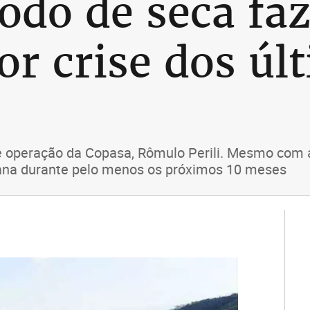
odo de seca fa
or crise dos úl
 de operação da Copasa, Rômulo Perili. Mesmo com
ana durante pelo menos os próximos 10 meses