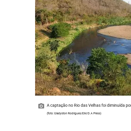
A captação no Rio das Velhas foi diminuída po
(foto: Gladyston Rodrigues/EM/D.A Press)