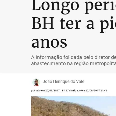
Longo perí
BH ter a pi
anos
A informação foi dada pelo diretor
abastecimento na região metropolit
João Henrique do Vale
postado em 22/09/2017 13:12 / atualizado em 22/09/2017 21:41