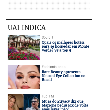
UAI INDICA
Sou BH
Quais os melhores hotéis
para se hospedar em Monte
Verde? Veja top 5
Fashionistando
Rare Beauty apresenta
Neutral Eye Collection no
Brasil
Tupi FM
Musa do Privacy diz que
Marrone pediu Pix de volta
após levar 'não'