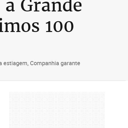
z a Grande
timos 100
 a estiagem, Companhia garante