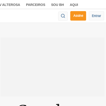
V ALTEROSA
PARCEIROS
SOU BH
AQUI
Assine
Entrar