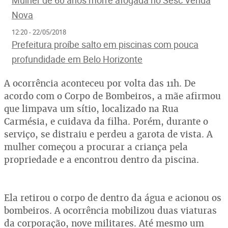
Mulher de 60 anos morre afogada no Sesc Venda
Nova
12:20 - 22/05/2018
Prefeitura proíbe salto em piscinas com pouca
profundidade em Belo Horizonte
A ocorrência aconteceu por volta das 11h. De
acordo com o Corpo de Bombeiros, a mãe afirmou
que limpava um sítio, localizado na Rua
Carmésia, e cuidava da filha. Porém, durante o
serviço, se distraiu e perdeu a garota de vista. A
mulher começou a procurar a criança pela
propriedade e a encontrou dentro da piscina.
Ela retirou o corpo de dentro da água e acionou os
bombeiros. A ocorrência mobilizou duas viaturas
da corporação, nove militares. Até mesmo um