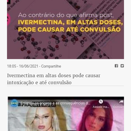
18:05 - 16/06/2021
- Compartilhe
Ivermectina em altas doses pode causar
intoxicação e até convulsão