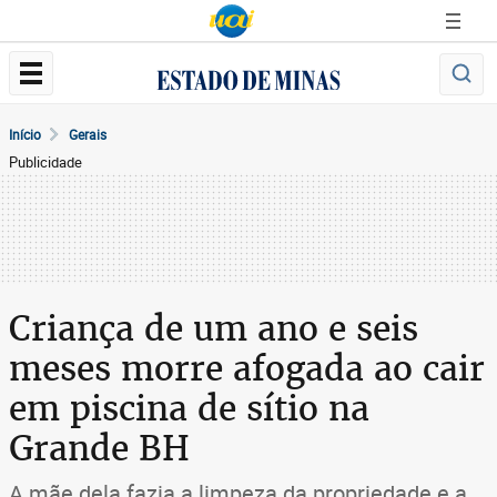
Início
Gerais
Publicidade
Criança de um ano e seis
meses morre afogada ao cair
em piscina de sítio na
Grande BH
A mãe dela fazia a limpeza da propriedade e a