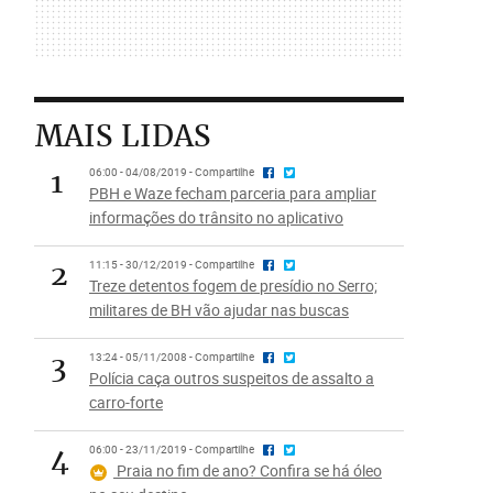
MAIS LIDAS
1
06:00 - 04/08/2019 - Compartilhe
PBH e Waze fecham parceria para ampliar
informações do trânsito no aplicativo
2
11:15 - 30/12/2019 - Compartilhe
Treze detentos fogem de presídio no Serro;
militares de BH vão ajudar nas buscas
3
13:24 - 05/11/2008 - Compartilhe
Polícia caça outros suspeitos de assalto a
carro-forte
4
06:00 - 23/11/2019 - Compartilhe
Praia no fim de ano? Confira se há óleo