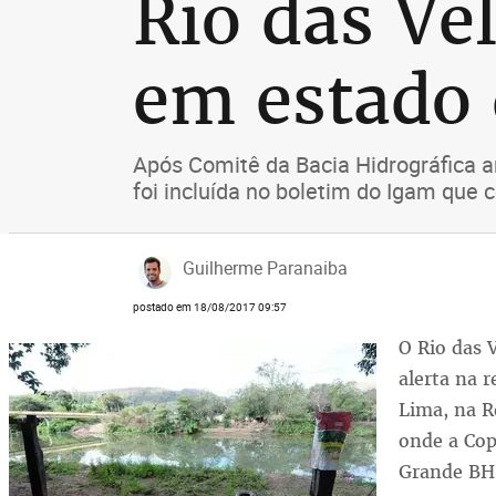
Rio das Ve
em estado 
Após Comitê da Bacia Hidrográfica 
foi incluída no boletim do Igam que 
Guilherme Paranaiba
postado em 18/08/2017 09:57
O Rio das 
alerta na r
Lima, na R
onde a Cop
Grande BH