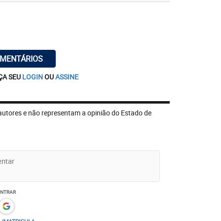
OMENTÁRIOS
ÇA SEU
LOGIN
OU
ASSINE
autores e não representam a opinião do Estado de
ENTRAR