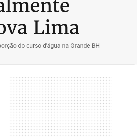
ialmente
Nova Lima
porção do curso d'água na Grande BH