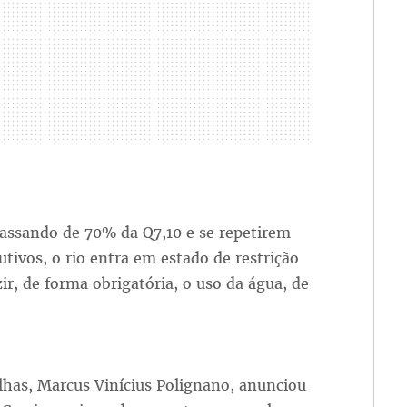
passando de 70% da Q7,10 e se repetirem
tivos, o rio entra em estado de restrição
ir, de forma obrigatória, o uso da água, de
lhas, Marcus Vinícius Polignano, anunciou