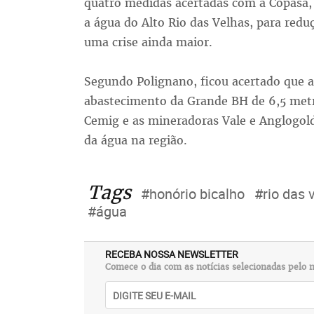
quatro medidas acertadas com a Copasa,
a água do Alto Rio das Velhas, para redu
uma crise ainda maior.
Segundo Polignano, ficou acertado que a 
abastecimento da Grande BH de 6,5 metr
Cemig e as mineradoras Vale e Anglogo
da água na região.
Tags
#honório bicalho
#rio das 
#água
RECEBA NOSSA NEWSLETTER
Comece o dia com as notícias selecionadas pelo n