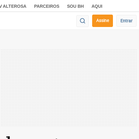
V ALTEROSA
PARCEIROS
SOU BH
AQUI
Assine
Entrar