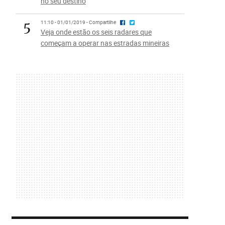
no seu destino
5
11:10 - 01/01/2019 - Compartilhe
Veja onde estão os seis radares que
começam a operar nas estradas mineiras