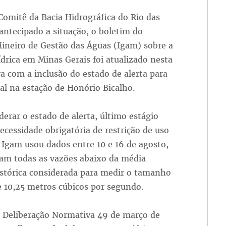
Comitê da Bacia Hidrográfica do Rio das
 antecipado a situação, o boletim do
Mineiro de Gestão das Águas (Igam) sobre a
ídrica em Minas Gerais foi atualizado nesta
ra com a inclusão do estado de alerta para
l na estação de Honório Bicalho.
derar o estado de alerta, último estágio
ecessidade obrigatória de restrição de uso
 Igam usou dados entre 10 e 16 de agosto,
am todas as vazões abaixo da média
stórica considerada para medir o tamanho
e 10,25 metros cúbicos por segundo.
 Deliberação Normativa 49 de março de