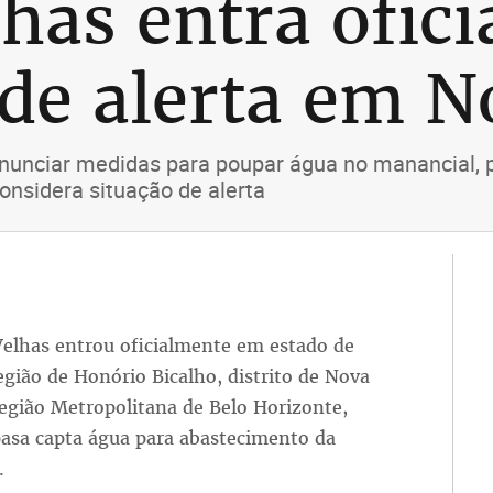
lhas entra ofic
de alerta em 
anunciar medidas para poupar água no manancial, 
considera situação de alerta
Velhas entrou oficialmente em estado de
egião de Honório Bicalho, distrito de Nova
egião Metropolitana de Belo Horizonte,
asa capta água para abastecimento da
.