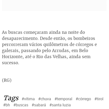
As buscas começaram ainda na noite do
desaparecimento. Desde então, os bombeiros
percorreram vários quilômetros de córregos e
galerais, passando pelo Arrudas, em Belo
Horizonte, até o Rio das Velhas, ainda sem
sucesso.
(RG)
Tags
#vítima
#chuva
#temporal
#córrego
#tirol
#bh
#buscas
#sabará
#santa luzia