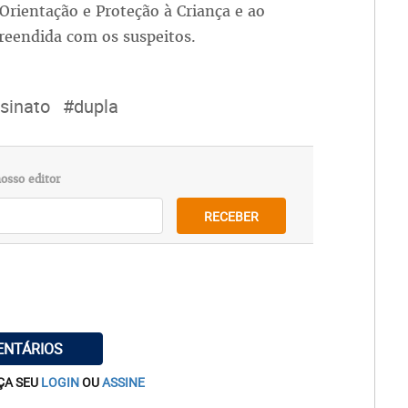
 Orientação e Proteção à Criança e ao
eendida com os suspeitos.
sinato
#dupla
osso editor
RECEBER
ENTÁRIOS
ÇA SEU
LOGIN
OU
ASSINE