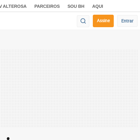
V ALTEROSA
PARCEIROS
SOU BH
AQUI
Assine
Entrar