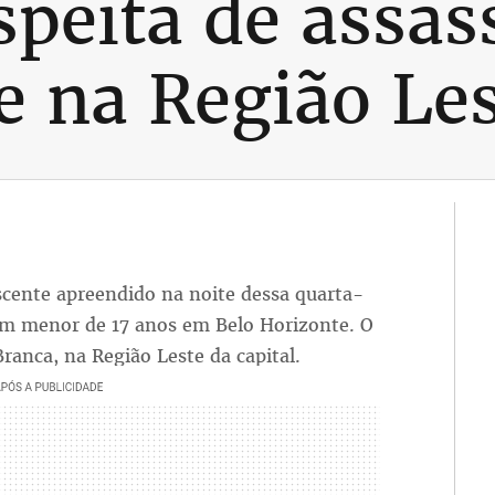
speita de assas
e na Região Le
scente apreendido na noite dessa quarta-
 um menor de 17 anos em Belo Horizonte. O
ranca, na Região Leste da capital.