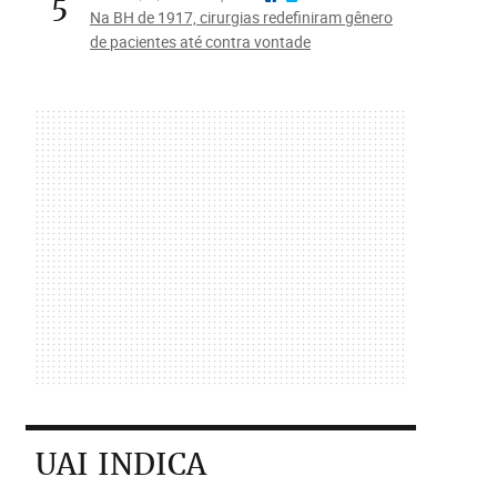
5
Na BH de 1917, cirurgias redefiniram gênero
de pacientes até contra vontade
UAI INDICA