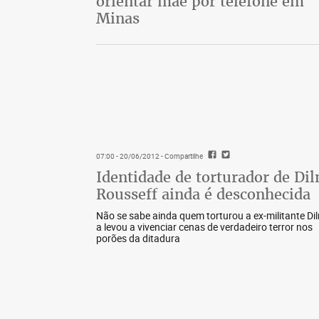
orientar mãe por telefone em
Minas
07:00 - 20/06/2012
- Compartilhe
Identidade de torturador de Di
Rousseff ainda é desconhecida
Não se sabe ainda quem torturou a ex-militante Di
a levou a vivenciar cenas de verdadeiro terror nos
porões da ditadura