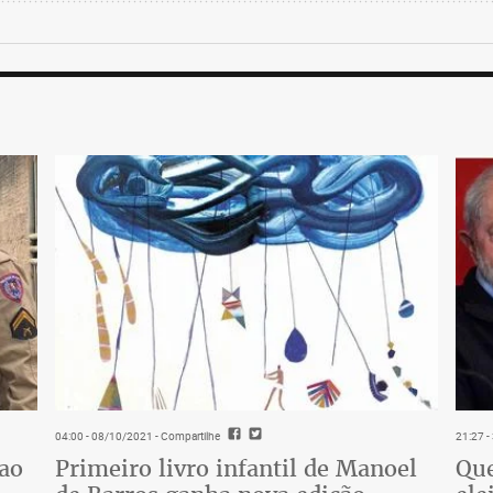
04:00 - 08/10/2021
- Compartilhe
21:27 
 ao
Primeiro livro infantil de Manoel
Que