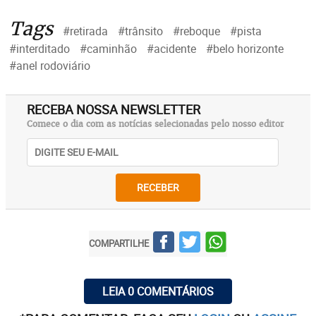
Tags
#retirada
#trânsito
#reboque
#pista
#interditado
#caminhão
#acidente
#belo horizonte
#anel rodoviário
RECEBA NOSSA NEWSLETTER
Comece o dia com as notícias selecionadas pelo nosso editor
RECEBER
COMPARTILHE
LEIA 0 COMENTÁRIOS