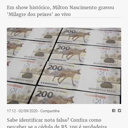
Em show histórico, Milton Nascimento gravou
'Milagre dos peixes' ao vivo
17:12 - 02/09/2020
- Compartilhe
Sabe identificar nota falsa? Confira como
perceber se a cédula de R$ 200 é verdadeira