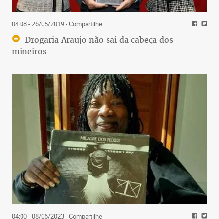
04:08 - 26/05/2019
- Compartilhe
Drogaria Araujo não sai da cabeça dos
mineiros
04:00 - 08/06/2023
- Compartilhe