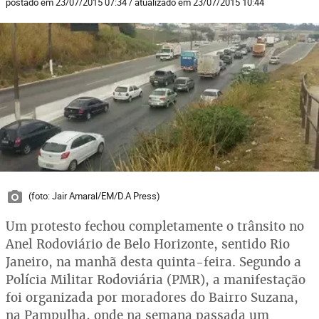
postado em 23/07/2015 07:34 / atualizado em 23/07/2015 10:44
(foto: Jair Amaral/EM/D.A Press)
Um protesto fechou completamente o trânsito no
Anel Rodoviário de Belo Horizonte, sentido Rio
Janeiro, na manhã desta quinta-feira. Segundo a
Polícia Militar Rodoviária (PMR), a manifestação
foi organizada por moradores do Bairro Suzana,
na Pampulha, onde na semana passada um