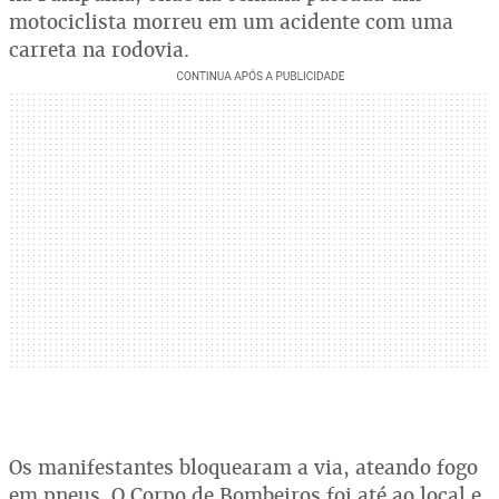
motociclista morreu em um acidente com uma
carreta na rodovia.
Os manifestantes bloquearam a via, ateando fogo
em pneus. O Corpo de Bombeiros foi até ao local e