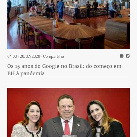
04:00 - 20/07/2020
- Compartilhe
Os 15 anos do Google no Brasil: do começo em
BH à pandemia