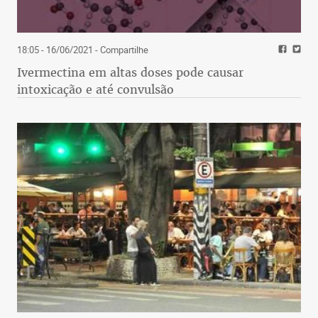
18:05 - 16/06/2021
- Compartilhe
Ivermectina em altas doses pode causar
intoxicação e até convulsão