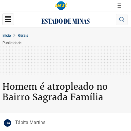
Início
Gerais
Publicidade
Homem é atropleado no
Bairro Sagrada Família
Tábita Martins
TM