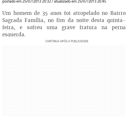
postado em 25/07/2013 20:32 / atualizado em 25/07/2013 20:45
Um homem de 35 anos foi atropelado no Bairro
Sagrada Família, no fim da noite desta quinta-
feira, e sofreu uma grave fratura na perna
esquerda.