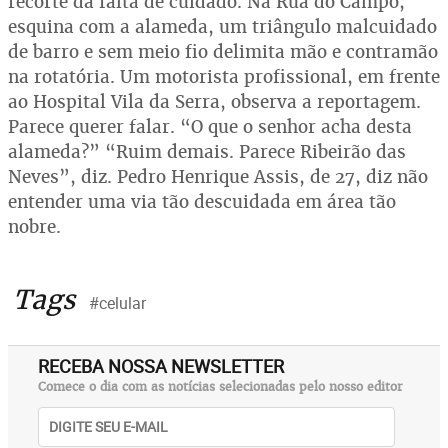
recorte da falta de cuidado. Na Rua do Campo,
esquina com a alameda, um triângulo malcuidado
de barro e sem meio fio delimita mão e contramão
na rotatória. Um motorista profissional, em frente
ao Hospital Vila da Serra, observa a reportagem.
Parece querer falar. “O que o senhor acha desta
alameda?” “Ruim demais. Parece Ribeirão das
Neves”, diz. Pedro Henrique Assis, de 27, diz não
entender uma via tão descuidada em área tão
nobre.
Tags
#celular
RECEBA NOSSA NEWSLETTER
Comece o dia com as notícias selecionadas pelo nosso editor