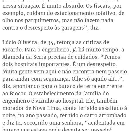
nessa situação. É muito absurdo. Os fiscais, por
exemplo, cuidam do estacionamento rotativo, de
olho nos parquímetros, mas não fazem nada
contra o desrespeito às garagens”, diz.
Lúcio Oliveira, de 34, reforça as criticas de
Ricardo. Para o engenheiro, já há muito tempo, a
Alameda da Serra precisa de cuidados. “Temos
dois hospitais importantes. É um desrespeito.
Muita gente vem aqui e não encontra nem passeio
para andar com segurança. Olhe só aquilo ali…”,
diz, apontando para o buraco de terra em frente
ao Biocor. O estabelecimento da família do
engenheiro é vizinho ao hospital. Ele, também
morador de Nova Lima, conta ter sido assaltado à
noite, no ano passado, ter tido o carro arrombado
e diz ter socorrido uma senhora, “acidentada em
buraco que estava onde deveria ser passeio”.