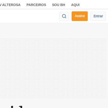
V ALTEROSA
PARCEIROS
SOU BH
AQUI
Assine
Entrar