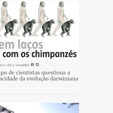
- 03/11/2014
- Compartilhe
po de cientistas questiona a
acidade da evolução darwiniana