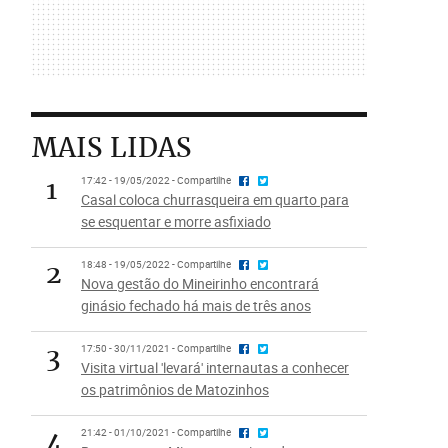
MAIS LIDAS
1
17:42 - 19/05/2022 - Compartilhe
Casal coloca churrasqueira em quarto para
se esquentar e morre asfixiado
2
18:48 - 19/05/2022 - Compartilhe
Nova gestão do Mineirinho encontrará
ginásio fechado há mais de três anos
3
17:50 - 30/11/2021 - Compartilhe
Visita virtual 'levará' internautas a conhecer
os patrimônios de Matozinhos
4
21:42 - 01/10/2021 - Compartilhe