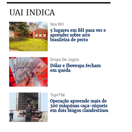
UAI INDICA
Sou BH
5 lugares em BH para ver e
aprender sobre arte
brasileira de perto
Drops De Jogos
Dólar e Ibovespa fecham
em queda
Tupi FM
Operação apreende mais de
300 máquinas caça-níqueis
em dois bingos clandestinos