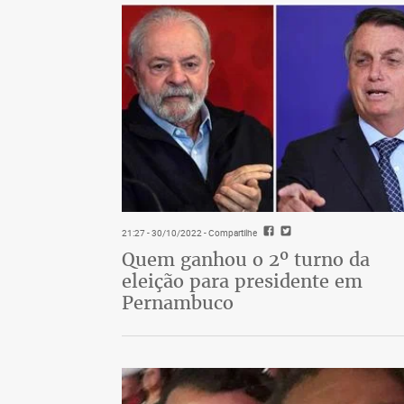
21:27 - 30/10/2022
- Compartilhe
Quem ganhou o 2º turno da
eleição para presidente em
Pernambuco