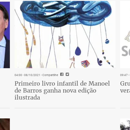
04:00 - 08/10/2021
- Compartilhe
09:47 
Primeiro livro infantil de Manoel
Gru
de Barros ganha nova edição
ver
ilustrada