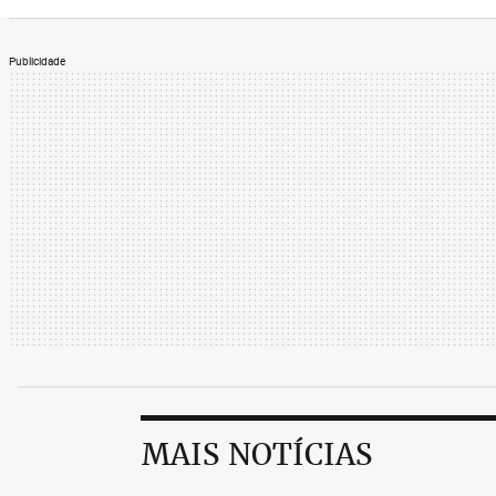
Publicidade
MAIS NOTÍCIAS