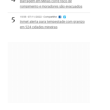
Barragem em Minas corre risco de
rompimento e moradores são evacuados
5
15:55 - 07/11/2022 - Compartilhe
Inmet alerta para tempestade com granizo
em 524 cidades mineiras