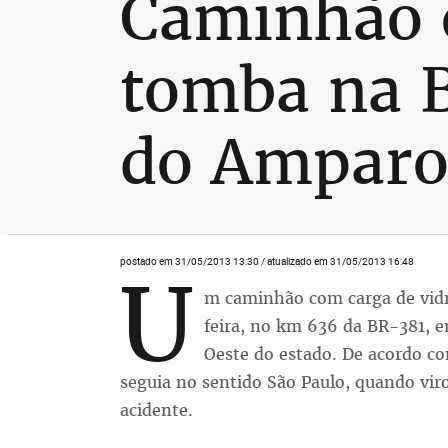
Caminhão 
tomba na 
do Ampar
postado em 31/05/2013 13:30 / atualizado em 31/05/2013 16:48
U
m caminhão com carga de vidr
feira, no km 636 da BR-381, 
Oeste do estado. De acordo co
seguia no sentido São Paulo, quando vir
acidente.