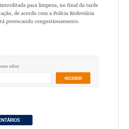
interditada para limpeza, no final da tarde
ração, de acordo com a Polícia Rodoviária
está provocando congestionamento.
osso editor
RECEBER
ENTÁRIOS