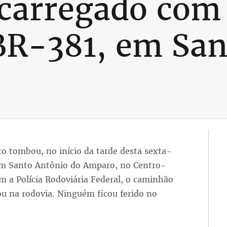
carregado com 
BR-381, em San
o
o tombou, no início da tarde desta sexta-
em Santo Antônio do Amparo, no Centro-
m a Polícia Rodoviária Federal, o caminhão
ou na rodovia. Ninguém ficou ferido no