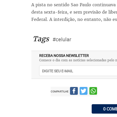
A pista no sentido Sao Paulo continuava 
desta sexta-feira, e sem previsão de libe
Federal. A interdição, no entanto, não 
Tags
#celular
RECEBA NOSSA NEWSLETTER
Comece o dia com as notícias selecionadas pelo n
COMPARTILHE
0 COM