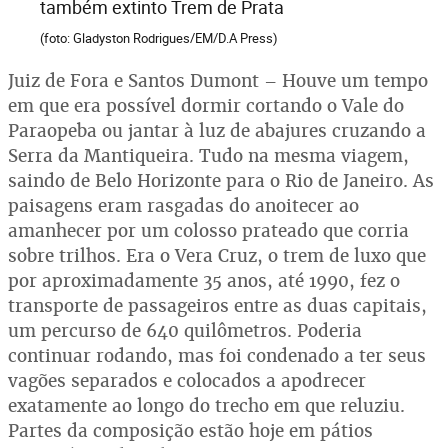
também extinto Trem de Prata
(foto: Gladyston Rodrigues/EM/D.A Press)
Juiz de Fora e Santos Dumont – Houve um tempo
em que era possível dormir cortando o Vale do
Paraopeba ou jantar à luz de abajures cruzando a
Serra da Mantiqueira. Tudo na mesma viagem,
saindo de Belo Horizonte para o Rio de Janeiro. As
paisagens eram rasgadas do anoitecer ao
amanhecer por um colosso prateado que corria
sobre trilhos. Era o Vera Cruz, o trem de luxo que
por aproximadamente 35 anos, até 1990, fez o
transporte de passageiros entre as duas capitais,
um percurso de 640 quilômetros. Poderia
continuar rodando, mas foi condenado a ter seus
vagões separados e colocados a apodrecer
exatamente ao longo do trecho em que reluziu.
Partes da composição estão hoje em pátios