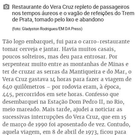
Restaurante do Vera Cruz repleto de passageiros
nos tempos áureos e o vagão de refeições do Trem
de Prata, tomado pelo lixo e abandono
(foto: Gladyston Rodrigues/EM DA Press)
Tão logo embarquei, fui para o carro-restaurante
tomar cerveja e jantar. Havia muitos casais,
poucos solteiros, mas deu para entrosar. Por
serpentear muito entre as montanhas de Minas e
ter de cruzar as serras da Mantiqueira e do Mar, o
Vera Cruz gastava 14 horas para fazer a viagem de
640 quilômetros – por rodovia eram, à época,
445, percorridos em sete horas. Confesso que
desembarquei na Estação Dom Pedro II, no Rio,
meio mareado. Mais tarde, ajudei a noticiar as
sucessivas interrupções do Vera Cruz, que em 15
de março de 1990 foi aposentado de vez. Contudo,
aquela viagem, em 8 de abril de 1973, ficou para