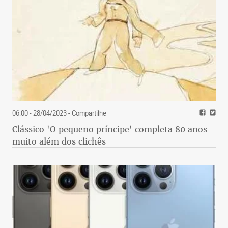
06:00 - 28/04/2023
- Compartilhe
Clássico 'O pequeno príncipe' completa 80 anos
muito além dos clichês