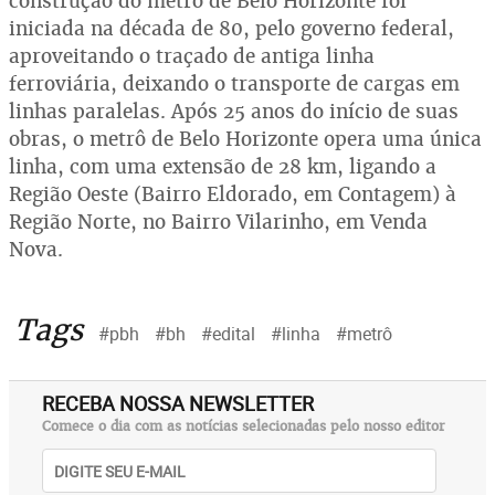
construção do metrô de Belo Horizonte foi
iniciada na década de 80, pelo governo federal,
aproveitando o traçado de antiga linha
ferroviária, deixando o transporte de cargas em
linhas paralelas. Após 25 anos do início de suas
obras, o metrô de Belo Horizonte opera uma única
linha, com uma extensão de 28 km, ligando a
Região Oeste (Bairro Eldorado, em Contagem) à
Região Norte, no Bairro Vilarinho, em Venda
Nova.
Tags
#pbh
#bh
#edital
#linha
#metrô
RECEBA NOSSA NEWSLETTER
Comece o dia com as notícias selecionadas pelo nosso editor