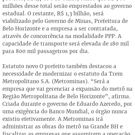
milhões desse total serão emprestados ao governo
estadual. O restante, R$ 1,3 bilhão, será
viabilizado pelo Governo de Minas, Prefeitura de
Belo Horizonte e a empresa a ser contratada,
através de concorrência na modalidade PPP. A
capacidade de transporte será elevada de 180 mil
para 800 mil passageiros por dia.
Estatuto novo O prefeito também destacou a
necessidade de modernizar o estatuto da Trem
Metropolitano S.A. (Metrominas). “Será a
empresa que vai gerenciar a expansão do metrô na
Região Metropolitana de Belo Horizonte”, afirma.
Criada durante o governo de Eduardo Azeredo, por
uma exigência do Banco Mundial, o órgão nunca
existiu efetivamente. A Metrominas irá
administrar as obras do metrô na Grande BH e
fiscalizar as empresas que assumirem a operação