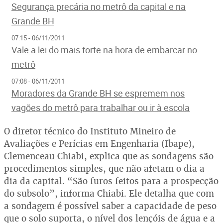
Segurança precária no metrô da capital e na
Grande BH
07:15 - 06/11/2011
Vale a lei do mais forte na hora de embarcar no
metrô
07:08 - 06/11/2011
Moradores da Grande BH se espremem nos
vagões do metrô para trabalhar ou ir à escola
O diretor técnico do Instituto Mineiro de
Avaliações e Perícias em Engenharia (Ibape),
Clemenceau Chiabi, explica que as sondagens são
procedimentos simples, que não afetam o dia a
dia da capital. “São furos feitos para a prospecção
do subsolo”, informa Chiabi. Ele detalha que com
a sondagem é possível saber a capacidade de peso
que o solo suporta, o nível dos lençóis de água e a