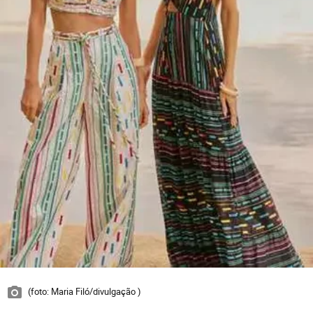
(foto: Maria Filó/divulgação )