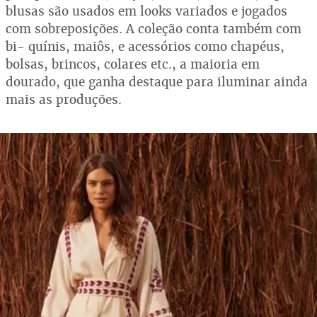
blusas são usados em looks variados e jogados
com sobreposições. A coleção conta também com
bi- quínis, maiôs, e acessórios como chapéus,
bolsas, brincos, colares etc., a maioria em
dourado, que ganha destaque para iluminar ainda
mais as produções.