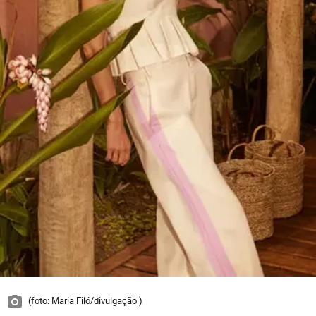
(foto: Maria Filó/divulgação )