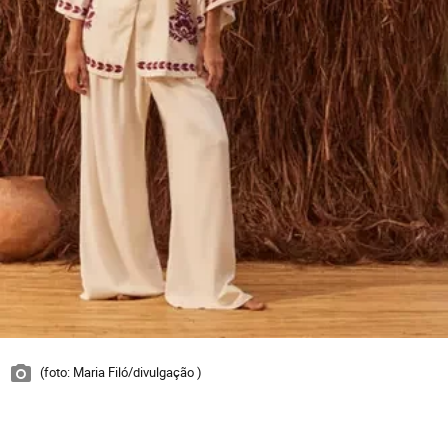
(foto: Maria Filó/divulgação )