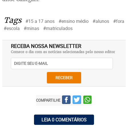
Tags
#15 a 17 anos
#ensino médio
#alunos
#fora
#escola
#minas
#matriculados
RECEBA NOSSA NEWSLETTER
Comece o dia com as notícias selecionadas pelo nosso editor
RECEBER
COMPARTILHE
LEIA 0 COMENTÁRIOS